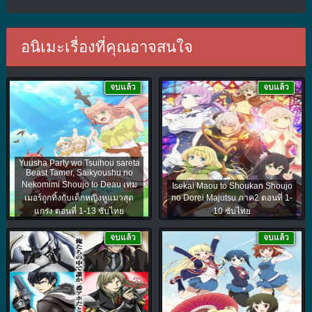
อนิเมะเรื่องที่คุณอาจสนใจ
จบแล้ว
จบแล้ว
Yuusha Party wo Tsuihou sareta
Beast Tamer, Saikyoushu no
Nekomimi Shoujo to Deau เทม
Isekai Maou to Shoukan Shoujo
เมอร์ถูกทิ้งกับเด็กหญิงหูแมวสุด
no Dorei Majutsu ภาค2 ตอนที่ 1-
แกร่ง ตอนที่ 1-13 ซับไทย
10 ซับไทย
จบแล้ว
จบแล้ว