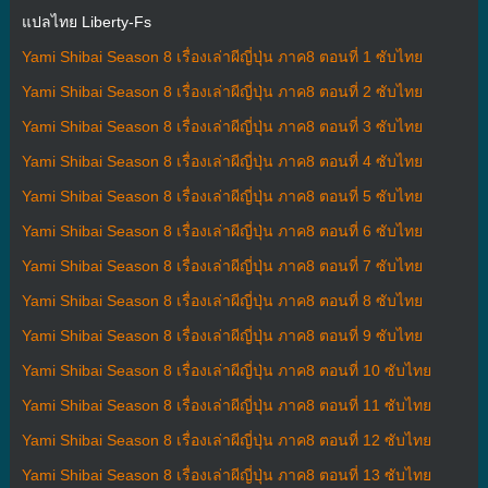
แปลไทย Liberty-Fs
Yami Shibai Season 8 เรื่องเล่าผีญี่ปุ่น ภาค8 ตอนที่ 1 ซับไทย
Yami Shibai Season 8 เรื่องเล่าผีญี่ปุ่น ภาค8 ตอนที่ 2 ซับไทย
Yami Shibai Season 8 เรื่องเล่าผีญี่ปุ่น ภาค8 ตอนที่ 3 ซับไทย
Yami Shibai Season 8 เรื่องเล่าผีญี่ปุ่น ภาค8 ตอนที่ 4 ซับไทย
Yami Shibai Season 8 เรื่องเล่าผีญี่ปุ่น ภาค8 ตอนที่ 5 ซับไทย
Yami Shibai Season 8 เรื่องเล่าผีญี่ปุ่น ภาค8 ตอนที่ 6 ซับไทย
Yami Shibai Season 8 เรื่องเล่าผีญี่ปุ่น ภาค8 ตอนที่ 7 ซับไทย
Yami Shibai Season 8 เรื่องเล่าผีญี่ปุ่น ภาค8 ตอนที่ 8 ซับไทย
Yami Shibai Season 8 เรื่องเล่าผีญี่ปุ่น ภาค8 ตอนที่ 9 ซับไทย
Yami Shibai Season 8 เรื่องเล่าผีญี่ปุ่น ภาค8 ตอนที่ 10 ซับไทย
Yami Shibai Season 8 เรื่องเล่าผีญี่ปุ่น ภาค8 ตอนที่ 11 ซับไทย
Yami Shibai Season 8 เรื่องเล่าผีญี่ปุ่น ภาค8 ตอนที่ 12 ซับไทย
Yami Shibai Season 8 เรื่องเล่าผีญี่ปุ่น ภาค8 ตอนที่ 13 ซับไทย