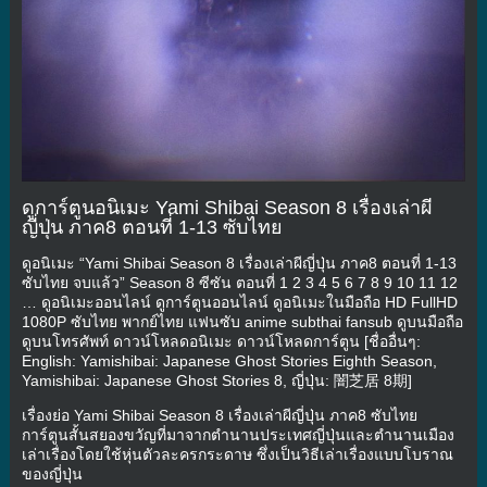
ดูการ์ตูนอนิเมะ Yami Shibai Season 8 เรื่องเล่าผี
ญี่ปุ่น ภาค8 ตอนที่ 1-13 ซับไทย
ดูอนิเมะ “Yami Shibai Season 8 เรื่องเล่าผีญี่ปุ่น ภาค8 ตอนที่ 1-13
ซับไทย จบแล้ว” Season 8 ซีซัน ตอนที่ 1 2 3 4 5 6 7 8 9 10 11 12
… ดูอนิเมะออนไลน์ ดูการ์ตูนออนไลน์ ดูอนิเมะในมือถือ HD FullHD
1080P ซับไทย พากย์ไทย แฟนซับ anime subthai fansub ดูบนมือถือ
ดูบนโทรศัพท์ ดาวน์โหลดอนิเมะ ดาวน์โหลดการ์ตูน [ชื่ออื่นๆ:
English: Yamishibai: Japanese Ghost Stories Eighth Season,
Yamishibai: Japanese Ghost Stories 8, ญี่ปุ่น: 闇芝居 8期]
เรื่องย่อ Yami Shibai Season 8 เรื่องเล่าผีญี่ปุ่น ภาค8 ซับไทย
การ์ตูนสั้นสยองขวัญที่มาจากตำนานประเทศญี่ปุ่นและตำนานเมือง
เล่าเรื่องโดยใช้หุ่นตัวละครกระดาษ ซึ่งเป็นวิธีเล่าเรื่องแบบโบราณ
ของญี่ปุ่น