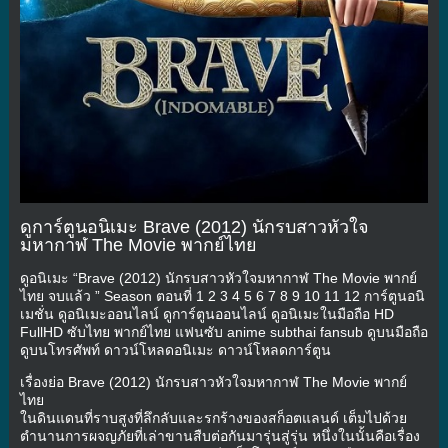
ดูการ์ตูนอนิเมะ Brave (2012) นักรบสาวหัวใจ
มหากาฬ The Movie พากย์ไทย
ดูอนิเมะ “Brave (2012) นักรบสาวหัวใจมหากาฬ The Movie พากย์
ไทย จบแล้ว ” Season ตอนที่ 1 2 3 4 5 6 7 8 9 10 11 12 การ์ตูนอนิ
เมชั่น ดูอนิเมะออนไลน์ ดูการ์ตูนออนไลน์ ดูอนิเมะในมือถือ HD
FullHD ซับไทย พากย์ไทย แฟนซับ anime subthai fansub ดูบนมือถือ
ดูบนโทรศัพท์ ดาวน์โหลดอนิเมะ ดาวน์โหลดการ์ตูน
เรื่องย่อ Brave (2012) นักรบสาวหัวใจมหากาฬ The Movie พากย์
ไทย
ในดินแดนที่ราบสูงที่ลึกลับและรกร้างของสก็อตแลนด์ เต็มไปด้วย
ตำนานการผจญภัยที่เล่าขานสืบต่อกันมารุ่นสู่รุ่น หนึ่งในนั้นคือเรื่อง