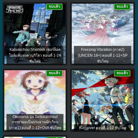
จบแล้ว
จบแล้ว
Kabukichou Sherlock เชอร์ล็อค
Freezing Vibration (ภาค2)
โฮล์มส์แห่งคาบุกิโจว ตอนที่ 1-24
(UNCEN 18+) ตอนที่ 1-12+SP
ซับไทย
ซับไทย
จบแล้ว
จบแล้ว
Okusama ga Seitokaichou!
ภรรยาผมเป็นประธานนักเรียน
(ภาค1) ตอนที่ 1-12+OVA ซับไทย
Kiznaiver ตอนที่ 1-12 ซับไทย