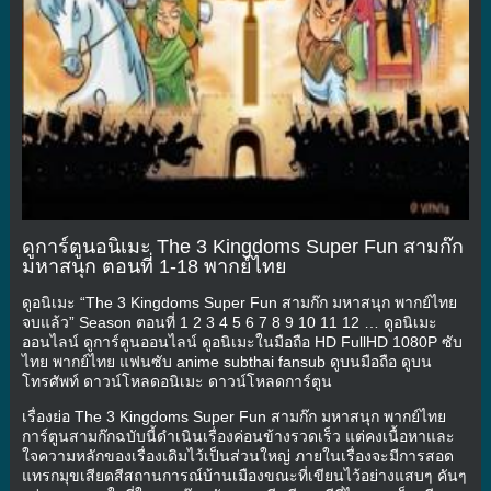
ดูการ์ตูนอนิเมะ The 3 Kingdoms Super Fun สามก๊ก
มหาสนุก ตอนที่ 1-18 พากย์ไทย
ดูอนิเมะ “The 3 Kingdoms Super Fun สามก๊ก มหาสนุก พากย์ไทย
จบแล้ว” Season ตอนที่ 1 2 3 4 5 6 7 8 9 10 11 12 … ดูอนิเมะ
ออนไลน์ ดูการ์ตูนออนไลน์ ดูอนิเมะในมือถือ HD FullHD 1080P ซับ
ไทย พากย์ไทย แฟนซับ anime subthai fansub ดูบนมือถือ ดูบน
โทรศัพท์ ดาวน์โหลดอนิเมะ ดาวน์โหลดการ์ตูน
เรื่องย่อ The 3 Kingdoms Super Fun สามก๊ก มหาสนุก พากย์ไทย
การ์ตูนสามก๊กฉบับนี้ดำเนินเรื่องค่อนข้างรวดเร็ว แต่คงเนื้อหาและ
ใจความหลักของเรื่องเดิมไว้เป็นส่วนใหญ่ ภายในเรื่องจะมีการสอด
แทรกมุขเสียดสีสถานการณ์บ้านเมืองขณะที่เขียนไว้อย่างแสบๆ คันๆ