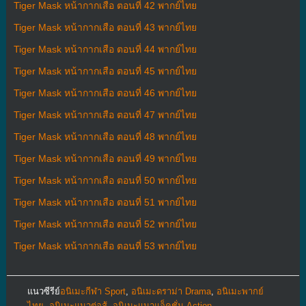
Tiger Mask หน้ากากเสือ ตอนที่ 42 พากย์ไทย
Tiger Mask หน้ากากเสือ ตอนที่ 43 พากย์ไทย
Tiger Mask หน้ากากเสือ ตอนที่ 44 พากย์ไทย
Tiger Mask หน้ากากเสือ ตอนที่ 45 พากย์ไทย
Tiger Mask หน้ากากเสือ ตอนที่ 46 พากย์ไทย
Tiger Mask หน้ากากเสือ ตอนที่ 47 พากย์ไทย
Tiger Mask หน้ากากเสือ ตอนที่ 48 พากย์ไทย
Tiger Mask หน้ากากเสือ ตอนที่ 49 พากย์ไทย
Tiger Mask หน้ากากเสือ ตอนที่ 50 พากย์ไทย
Tiger Mask หน้ากากเสือ ตอนที่ 51 พากย์ไทย
Tiger Mask หน้ากากเสือ ตอนที่ 52 พากย์ไทย
Tiger Mask หน้ากากเสือ ตอนที่ 53 พากย์ไทย
แนวซีรีย์
อนิเมะกีฬา Sport
,
อนิเมะดราม่า Drama
,
อนิเมะพากย์
ไทย
,
อนิเมะแนวต่อสู้
,
อนิเมะแนวแอ็คชั่น Action