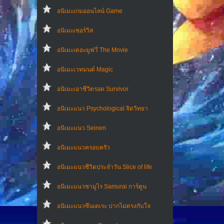
อนิเมะเกมออนไลน์ Game
อนิเมะเซอร์วิส
อนิเมะเดอะมูฟวี่ The Movie
อนิเมะเวทมนต์ Magic
อนิเมะเอาชีวิตรอด Survivor
อนิเมะแนว Psychological จิตวิทยา
อนิเมะแนว Seinen
อนิเมะแนวครอบครัว
อนิเมะแนวชีวิตประจําวัน Slice of life
อนิเมะแนวซามูไร Samurai การ์ตูน
อนิเมะแนวซึนเดเระ ปากไม่ตรงกับใจ