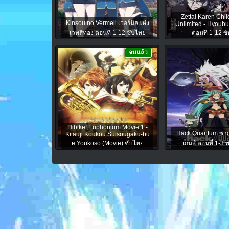
Zettai Karen Chi
Kinsou no Vermeil เวอร์มิลแห่ง
Unlimited - Hyoub
เวทสีทอง ตอนที่ 1-12 ซับไทย
ตอนที่ 1-12 ซ
จบแล้ว
Hibike! Euphonium Movie 1 -
Hack Quantum ซาก
Kitauji Koukou Suisougaku-bu
e Youkoso (Movie) ซับไทย
เกมส์ ตอนที่ 1-3