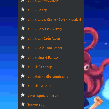
อนิเมะแนวตลก Comedy
อนิเมะแนวต่อสู้
อนิเมะแนวประวัติศาสตร์ย้อนยุค Historical
อนิเมะแนวสงคราม Military
อนิเมะแนวแอ็คชั่น Action
อนิเมะแนวโรงเรียน School
อนิเมะแฟนตาซี Fantasy
อนิเมะโชโจ Shoujo
อนิเมะโลลิ แนวพี่ชายกับน้องสาว
อนิเมะไซไฟ Sci-Fi
อ่านการ์ตูนมังงะ manga
ไม่มีหมวดหมู่