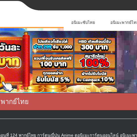
อนิเมะซับไทย
อนิเมะพากย์ไท
 พากย์ไทย
ี่ 124 พากย์ไทย การ์ตูนญี่ปุ่น Anime ดูอนิเมะการ์ตูนออนไลน์ อนิเมะพา