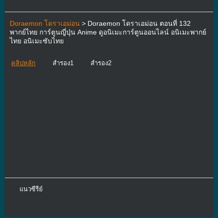
Doraemon โดราเอม่อน
> Doraemon โดราเอม่อน ตอนที่ 132
พากย์ไทย การ์ตูนญี่ปุ่น Anime ดูอนิเมะการ์ตูนออนไลน์ อนิเมะพากย์
ไทย อนิเมะซับไทย
คลิปหลัก
สำรอง1
สำรอง2
แนวซีรีย์