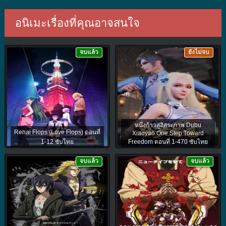
อนิเมะเรื่องที่คุณอาจสนใจ
จบแล้ว
ยังไม่จบ
หนึ่งก้าวสู่อิสระภาพ Dubu
Renai Flops (Love Flops) ตอนที่
Xiaoyao One Step Toward
1-12 ซับไทย
Freedom ตอนที่ 1-470 ซับไทย
จบแล้ว
จบแล้ว