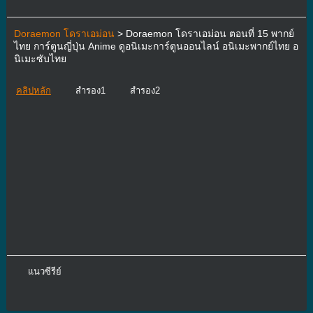
Doraemon โดราเอม่อน
> Doraemon โดราเอม่อน ตอนที่ 15 พากย์
ไทย การ์ตูนญี่ปุ่น Anime ดูอนิเมะการ์ตูนออนไลน์ อนิเมะพากย์ไทย อ
นิเมะซับไทย
คลิปหลัก
สำรอง1
สำรอง2
แนวซีรีย์