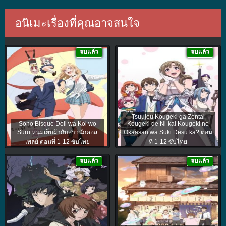
อนิเมะเรื่องที่คุณอาจสนใจ
จบแล้ว
จบแล้ว
Tsuujou Kougeki ga Zentai
Sono Bisque Doll wa Koi wo
Kougeki de Ni-kai Kougeki no
Suru หนุ่มเย็บผ้ากับสาวนักคอส
Okaasan wa Suki Desu ka? ตอน
เพลย์ ตอนที่ 1-12 ซับไทย
ที่ 1-12 ซับไทย
จบแล้ว
จบแล้ว