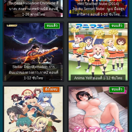
Tsubasa Reservoir Chronicle สึ
Hell Teacher Nube (2014)
บาสะ สงครามเทพข้ามมิติ ตอนที่
Jigoku Sensei Nube : นูเบ มืออสูร
1-26 พากย์ไทย
ล่าปิศาจ ตอนที่ 1-10 ซับไทย
จบแล้ว
จบแล้ว
Stellar Transformation การ
ผันแปรของดวงดาว ภาค2 ตอนที่
1-12 ซับไทย
Anima Yell! ตอนที่ 1-12 ซับไทย
ยังไม่จบ
จบแล้ว