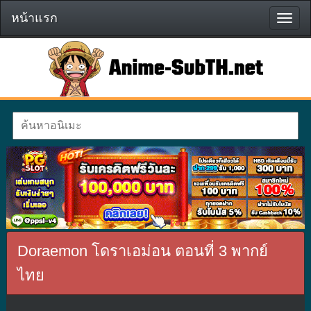
หน้าแรก
หน้า
แรก
Doraemon โดราเอม่อน ตอนที่ 3 พากย์
ไทย