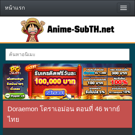
หน้าแรก
หน้า
แรก
Doraemon โดราเอม่อน ตอนที่ 46 พากย์
ไทย