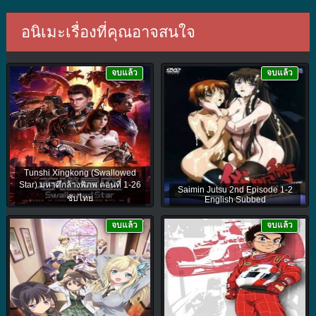
อนิเมะเรื่องที่คุณอาจสนใจ
จบแล้ว
จบแล้ว
Tunshi Xingkong (Swallowed
Star) มหาศึกล้างพิภพ ตอนที่ 1-26
Saimin Jutsu 2nd Episode 1-2
ซับไทย
English Subbed
จบแล้ว
จบแล้ว