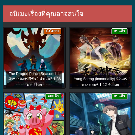
อนิเมะเรื่องที่คุณอาจสนใจ
ยังไม่จบ
จบแล้ว
The Dragon Prince Season 1-4
เจ้าชายมังกร ซีซั่น 1-4 ตอนที่ 1-36
Yong Sheng (Immortality) นิรันดร์
พากย์ไทย
กาล ตอนที่ 1-12 ซับไทย
จบแล้ว
จบแล้ว