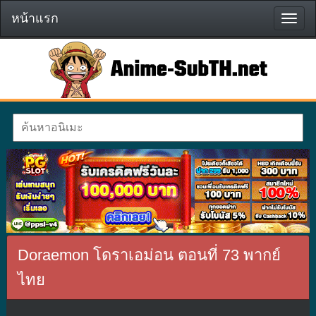
หน้าแรก
หน้า
แรก
Doraemon โดราเอม่อน ตอนที่ 73 พากย์
ไทย