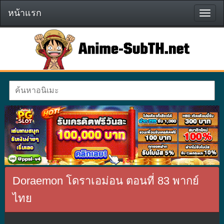
หน้าแรก
หน้า
แรก
Doraemon โดราเอม่อน ตอนที่ 83 พากย์
ไทย