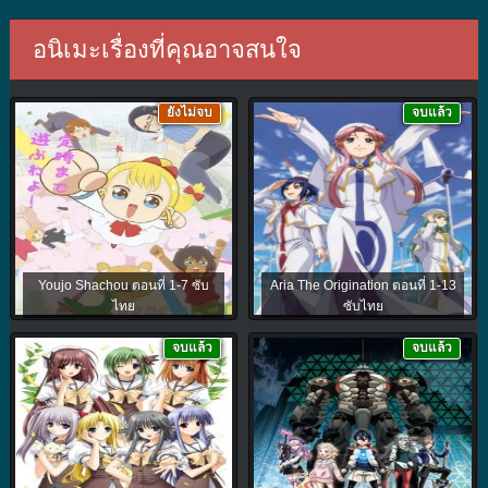
อนิเมะเรื่องที่คุณอาจสนใจ
ยังไม่จบ
จบแล้ว
Youjo Shachou ตอนที่ 1-7 ซับ
Aria The Origination ตอนที่ 1-13
ไทย
ซับไทย
จบแล้ว
จบแล้ว