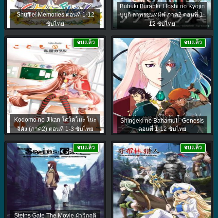
Bubuki Buranki: Hoshi no Kyojin
Shuffle! Memories ตอนที่ 1-12
บูบูกิ ล่าทรชนทมิฬ ภาค2 ตอนที่ 1-
ซับไทย
12 ซับไทย
จบแล้ว
จบแล้ว
Kodomo no Jikan โคโดโมะ โนะ
Shingeki no Bahamut - Genesis
จิคัง (ภาค2) ตอนที่ 1-3 ซับไทย
ตอนที่ 1-12 ซับไทย
จบแล้ว
จบแล้ว
Steins Gate The Movie ฝ่าวิกฤติ