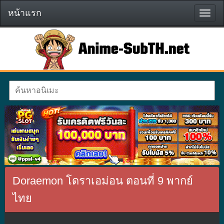
หน้าแรก
หน้า
แรก
Doraemon โดราเอม่อน ตอนที่ 9 พากย์
ไทย