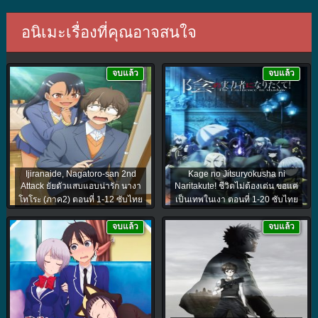
อนิเมะเรื่องที่คุณอาจสนใจ
จบแล้ว
จบแล้ว
Ijiranaide, Nagatoro-san 2nd
Kage no Jitsuryokusha ni
Attack ยัยตัวแสบแอบน่ารัก นางา
Naritakute! ชีวิตไม่ต้องเด่น ขอแค่
โทโระ (ภาค2) ตอนที่ 1-12 ซับไทย
เป็นเทพในเงา ตอนที่ 1-20 ซับไทย
จบแล้ว
จบแล้ว