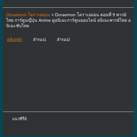
Doraemon โดราเอม่อน
> Doraemon โดราเอม่อน ตอนที่ 9 พากย์
ไทย การ์ตูนญี่ปุ่น Anime ดูอนิเมะการ์ตูนออนไลน์ อนิเมะพากย์ไทย อ
นิเมะซับไทย
คลิปหลัก
สำรอง1
สำรอง2
แนวซีรีย์