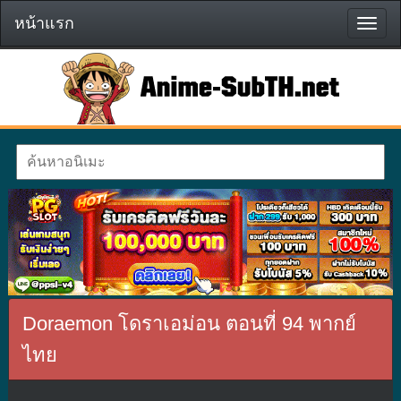
หน้าแรก
หน้า
แรก
Doraemon โดราเอม่อน ตอนที่ 94 พากย์
ไทย