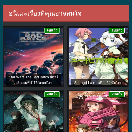
อนิเมะเรื่องที่คุณอาจสนใจ
จบแล้ว
จบแล้ว
Star Wars The Bad Batch สตาร์
วอร์ ตอนที่ 1-16 พากย์ไทย
Shangri-La ตอนที่ 1-24 ซับไทย
จบแล้ว
จบแล้ว