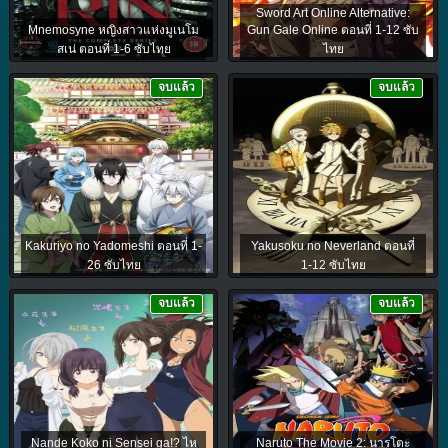
Sword Art Online Alternative:
Mnemosyne หญิงสาวแห่งมูเนโม
Gun Gale Online ตอนที่ 1-12 ซับ
สเน่ ตอนที่ 1-6 ซับไทย
ไทย
จบแล้ว
จบแล้ว
Kakuriyo no Yadomeshi ตอนที่ 1-
Yakusoku no Neverland ตอนที่
26 ซับไทย
1-12 ซับไทย
จบแล้ว
จบแล้ว
Nande Koko ni Sensei ga!? ไห
Naruto The Movie 2: นารูโตะ