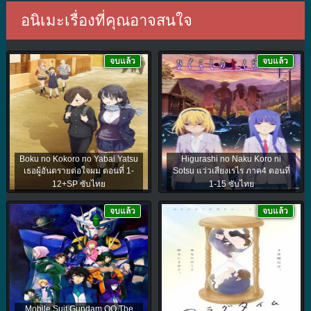
อนิเมะเรื่องที่คุณอาจสนใจ
จบแล้ว
จบแล้ว
Boku no Kokoro no Yabai Yatsu
Higurashi no Naku Koro ni
เธอผู้อันตรายต่อใจผม ตอนที่ 1-
Sotsu แว่วเสียงเรไร ภาค4 ตอนที่
12+SP ซับไทย
1-15 ซับไทย
จบแล้ว
จบแล้ว
Mobile Suit Gundam OO The