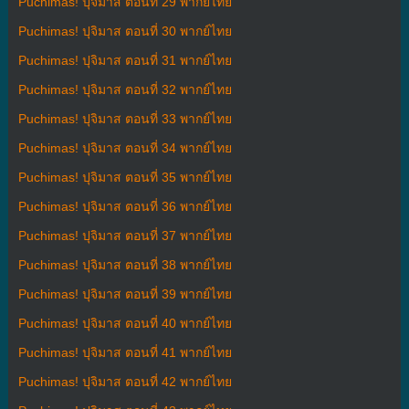
Puchimas! ปุจิมาส ตอนที่ 29 พากย์ไทย
Puchimas! ปุจิมาส ตอนที่ 30 พากย์ไทย
Puchimas! ปุจิมาส ตอนที่ 31 พากย์ไทย
Puchimas! ปุจิมาส ตอนที่ 32 พากย์ไทย
Puchimas! ปุจิมาส ตอนที่ 33 พากย์ไทย
Puchimas! ปุจิมาส ตอนที่ 34 พากย์ไทย
Puchimas! ปุจิมาส ตอนที่ 35 พากย์ไทย
Puchimas! ปุจิมาส ตอนที่ 36 พากย์ไทย
Puchimas! ปุจิมาส ตอนที่ 37 พากย์ไทย
Puchimas! ปุจิมาส ตอนที่ 38 พากย์ไทย
Puchimas! ปุจิมาส ตอนที่ 39 พากย์ไทย
Puchimas! ปุจิมาส ตอนที่ 40 พากย์ไทย
Puchimas! ปุจิมาส ตอนที่ 41 พากย์ไทย
Puchimas! ปุจิมาส ตอนที่ 42 พากย์ไทย