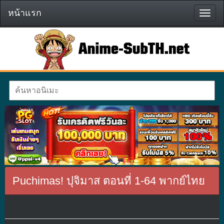
หน้าแรก
หน้า
แรก
Puchimas! ปุจิมาส ตอนที่ 1-64 พากย์ไทย