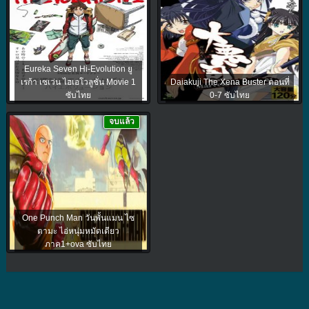
Eureka Seven Hi-Evolution ยู
เรก้า เซเว่น ไฮเอโวลูชั่น Movie 1
Daiakuji The Xena Buster ตอนที่
ซับไทย
0-7 ซับไทย
จบแล้ว
One Punch Man วันพั้นแมน ไซ
ตามะ ไอ่หนุ่มหมัดเดียว
ภาค1+ova ซับไทย