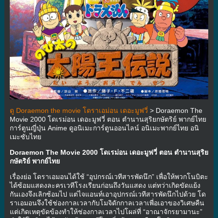
ดู Doraemon the movie โดราเอม่อน เดอะมูฟวี่
> Doraemon The
Movie 2000 โดเรม่อน เดอะมูฟวี่ ตอน ตำนานสุริยกษัตริย์ พากย์ไทย
การ์ตูนญี่ปุ่น Anime ดูอนิเมะการ์ตูนออนไลน์ อนิเมะพากย์ไทย อนิ
เมะซับไทย
Doraemon The Movie 2000 โดเรม่อน เดอะมูฟวี่ ตอน ตำนานสุริย
กษัตริย์ พากย์ไทย
เรื่องย่อ โดราเอมอนได้ใช้ “อุปกรณ์เวทีสารพัดนึก” เพื่อให้พวกโนบิตะ
ได้ซ้อมแสดงละครเวทีโรงเรียนก่อนถึงวันแสดง แต่ทว่าเกิดขัดแย้ง
กันเองจึงเลิกซ้อมไป แต่ไจแอนท์เอาอุปกรณ์เวทีสารพัดนึกไปด้วย โด
ราเอมอนจึงใช้ช่องกาลเวลากับโมจิดักกาลเวลาเพี่อเอาของวิเศษคืน
แต่เกิดเหตุขัดข้องทำให้ช่องกาลเวลาไปโผล่ที่ “อาณาจักรยามานะ”