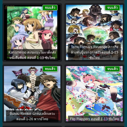
จบแล้ว
จบแล้ว
Terra Formars Revenge ภารกิจ
Kanamemo คะนะเมะโมะ เด็กส่ง
ล้างพันธุ์นรก (ภาค2) ตอนที่ 1-13
หนังสือพิมพ์ ตอนที่ 1-13 ซับไทย
ซับไทย
จบแล้ว
จบแล้ว
Busou Renkin นักรบเหล็กเทวะ
ตอนที่ 1-26 พากย์ไทย
Flip Flappers ตอนที่ 1-13 ซับไทย