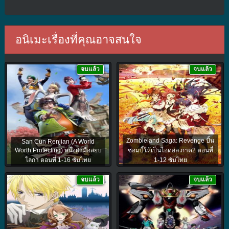
อนิเมะเรื่องที่คุณอาจสนใจ
จบแล้ว
จบแล้ว
Zombieland Saga: Revenge ปั้น
San Cun Renjian (A World
Worth Protecting) หนึ่งฝ่ามือสยบ
ซอมบี้ให้เป็นไอดอล ภาค2 ตอนที่
โลกา ตอนที่ 1-16 ซับไทย
1-12 ซับไทย
จบแล้ว
จบแล้ว