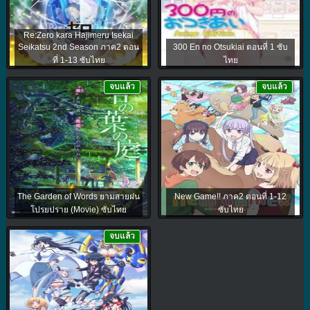
Re:Zero kara Hajimeru Isekai
Seikatsu 2nd Season ภาค2 ตอน
300 En no Otsukiai ตอนที่ 1 ซับ
ที่ 1-13 ซับไทย
ไทย
จบแล้ว
จบแล้ว
The Garden of Words ยามสายฝน
New Game!! ภาค2 ตอนที่ 1-12
โปรยปราย (Movie) ซับไทย
ซับไทย
จบแล้ว