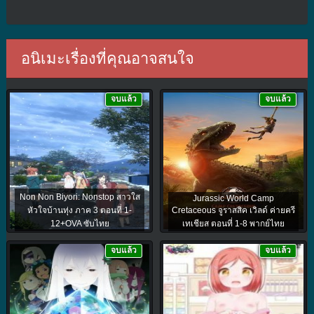
อนิเมะเรื่องที่คุณอาจสนใจ
จบแล้ว
จบแล้ว
Non Non Biyori: Nonstop สาวใส
Jurassic World Camp
หัวใจบ้านทุ่ง ภาค 3 ตอนที่ 1-
Cretaceous จูราสสิค เวิลด์ ค่ายครี
12+OVA ซับไทย
เทเชียส ตอนที่ 1-8 พากย์ไทย
จบแล้ว
จบแล้ว