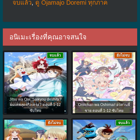
จบแล้ว
,
ดู Ojamajo Doremi ทุกภาค
อนิเมะเรื่องที่คุณอาจสนใจ
จบแล้ว
ยังไม่จบ
Jitsu wa Ore, Saikyou deshita?
ผมเทพสุดจริงเหรอ? ตอนที่ 1-12
Oniichan wa Oshimai! อวสานพี่
ซับไทย
ชาย ตอนที่ 1-12 ซับไทย
ยังไม่จบ
จบแล้ว