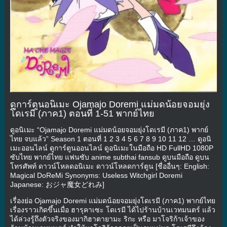
ดูการ์ตูนอนิเมะ Ojamajo Doremi แม่มดน้อยจอมยุ่ง
โดเรมี (ภาค1) ตอนที่ 1-51 พากย์ไทย
ดูอนิเมะ “Ojamajo Doremi แม่มดน้อยจอมยุ่งโดเรมี (ภาค1) พากย์
ไทย จบแล้ว” Season 1 ตอนที่ 1 2 3 4 5 6 7 8 9 10 11 12 … ดูอนิ
เมะออนไลน์ ดูการ์ตูนออนไลน์ ดูอนิเมะในมือถือ HD FullHD 1080P
ซับไทย พากย์ไทย แฟนซับ anime subthai fansub ดูบนมือถือ ดูบน
โทรศัพท์ ดาวน์โหลดอนิเมะ ดาวน์โหลดการ์ตูน [ชื่ออื่นๆ: English:
Magical DoReMi Synonyms: Useless Witchgirl Doremi
Japanese: おジャ魔女どれみ]
เรื่องย่อ Ojamajo Doremi แม่มดน้อยจอมยุ่งโดเรมี (ภาค1) พากย์ไทย
เรื่องราวเกิดขึ้นเมื่อ ฮารุคาเซะ โดเรมี ได้ไปร้านบ้านเวทมนตร์ แล้ว
ได้ล่วงรู้ถึงตัวจริงของมากิฮาตายามะ ริกะ หรือ มาโจริก้าเจ้าของ