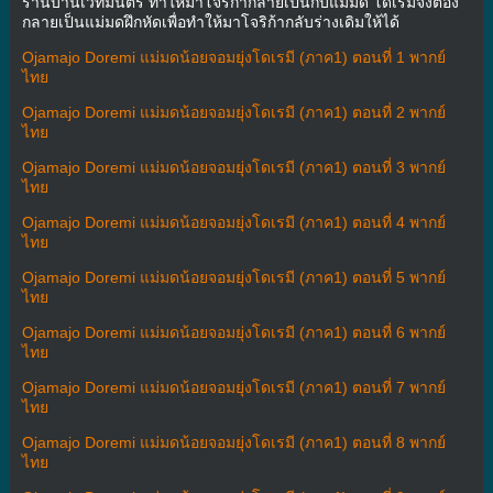
ร้านบ้านเวทมนตร์ ทำให้มาโจริก้ากลายเป็นกบแม่มด โดเรมีจึงต้อง
กลายเป็นแม่มดฝึกหัดเพื่อทำให้มาโจริก้ากลับร่างเดิมให้ได้
Ojamajo Doremi แม่มดน้อยจอมยุ่งโดเรมี (ภาค1) ตอนที่ 1 พากย์
ไทย
Ojamajo Doremi แม่มดน้อยจอมยุ่งโดเรมี (ภาค1) ตอนที่ 2 พากย์
ไทย
Ojamajo Doremi แม่มดน้อยจอมยุ่งโดเรมี (ภาค1) ตอนที่ 3 พากย์
ไทย
Ojamajo Doremi แม่มดน้อยจอมยุ่งโดเรมี (ภาค1) ตอนที่ 4 พากย์
ไทย
Ojamajo Doremi แม่มดน้อยจอมยุ่งโดเรมี (ภาค1) ตอนที่ 5 พากย์
ไทย
Ojamajo Doremi แม่มดน้อยจอมยุ่งโดเรมี (ภาค1) ตอนที่ 6 พากย์
ไทย
Ojamajo Doremi แม่มดน้อยจอมยุ่งโดเรมี (ภาค1) ตอนที่ 7 พากย์
ไทย
Ojamajo Doremi แม่มดน้อยจอมยุ่งโดเรมี (ภาค1) ตอนที่ 8 พากย์
ไทย