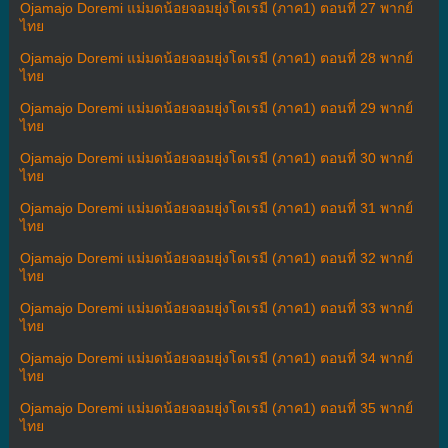
Ojamajo Doremi แม่มดน้อยจอมยุ่งโดเรมี (ภาค1) ตอนที่ 27 พากย์
ไทย
Ojamajo Doremi แม่มดน้อยจอมยุ่งโดเรมี (ภาค1) ตอนที่ 28 พากย์
ไทย
Ojamajo Doremi แม่มดน้อยจอมยุ่งโดเรมี (ภาค1) ตอนที่ 29 พากย์
ไทย
Ojamajo Doremi แม่มดน้อยจอมยุ่งโดเรมี (ภาค1) ตอนที่ 30 พากย์
ไทย
Ojamajo Doremi แม่มดน้อยจอมยุ่งโดเรมี (ภาค1) ตอนที่ 31 พากย์
ไทย
Ojamajo Doremi แม่มดน้อยจอมยุ่งโดเรมี (ภาค1) ตอนที่ 32 พากย์
ไทย
Ojamajo Doremi แม่มดน้อยจอมยุ่งโดเรมี (ภาค1) ตอนที่ 33 พากย์
ไทย
Ojamajo Doremi แม่มดน้อยจอมยุ่งโดเรมี (ภาค1) ตอนที่ 34 พากย์
ไทย
Ojamajo Doremi แม่มดน้อยจอมยุ่งโดเรมี (ภาค1) ตอนที่ 35 พากย์
ไทย