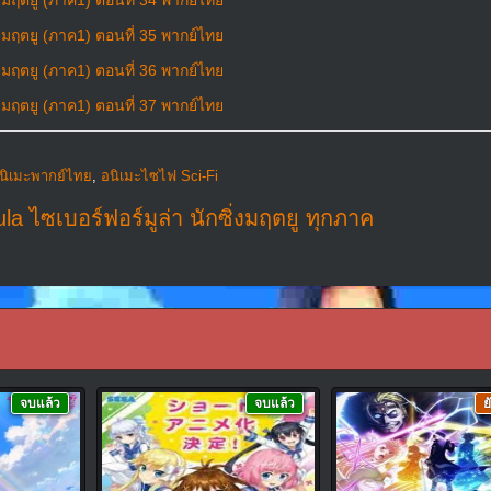
งมฤตยู (ภาค1) ตอนที่ 34 พากย์ไทย
งมฤตยู (ภาค1) ตอนที่ 35 พากย์ไทย
งมฤตยู (ภาค1) ตอนที่ 36 พากย์ไทย
งมฤตยู (ภาค1) ตอนที่ 37 พากย์ไทย
นิเมะพากย์ไทย
,
อนิเมะไซไฟ Sci-Fi
a ไซเบอร์ฟอร์มูล่า นักซิ่งมฤตยู ทุกภาค
จบแล้ว
จบแล้ว
ย