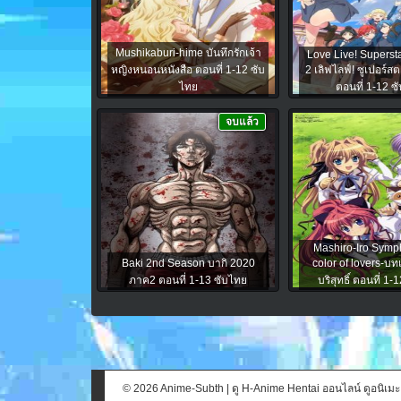
Mushikaburi-hime บันทึกรักเจ้า
Love Live! Superst
หญิงหนอนหนังสือ ตอนที่ 1-12 ซับ
2 เลิฟไลฟ์! ซูเปอร์สต
ไทย
ตอนที่ 1-12 ซ
จบแล้ว
Mashiro-Iro Sym
Baki 2nd Season บากิ 2020
color of lovers-บ
ภาค2 ตอนที่ 1-13 ซับไทย
บริสุทธิ์ ตอนที่ 1
© 2026 Anime-Subth | ดู H-Anime Hentai ออนไลน์ ดูอนิเม