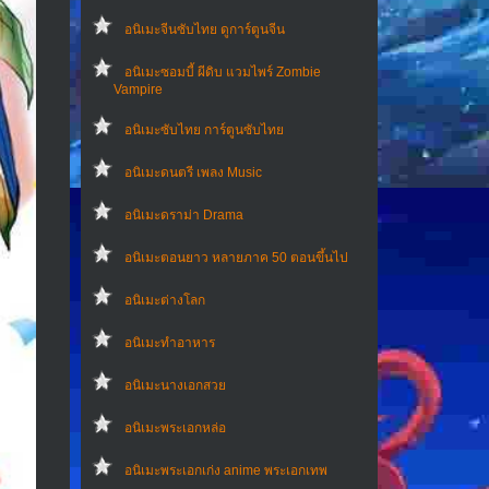
อนิเมะจีนซับไทย ดูการ์ตูนจีน
อนิเมะซอมบี้ ผีดิบ แวมไพร์ Zombie
Vampire
อนิเมะซับไทย การ์ตูนซับไทย
อนิเมะดนตรี เพลง Music
อนิเมะดราม่า Drama
อนิเมะตอนยาว หลายภาค 50 ตอนขึ้นไป
อนิเมะต่างโลก
อนิเมะทําอาหาร
อนิเมะนางเอกสวย
อนิเมะพระเอกหล่อ
อนิเมะพระเอกเก่ง anime พระเอกเทพ