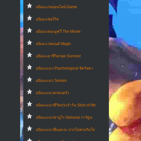
อนิเมะเกมออนไลน์ Game
อนิเมะเซอร์วิส
อนิเมะเดอะมูฟวี่ The Movie
อนิเมะเวทมนต์ Magic
อนิเมะเอาชีวิตรอด Survivor
อนิเมะแนว Psychological จิตวิทยา
อนิเมะแนว Seinen
อนิเมะแนวครอบครัว
อนิเมะแนวชีวิตประจําวัน Slice of life
อนิเมะแนวซามูไร Samurai การ์ตูน
อนิเมะแนวซึนเดเระ ปากไม่ตรงกับใจ