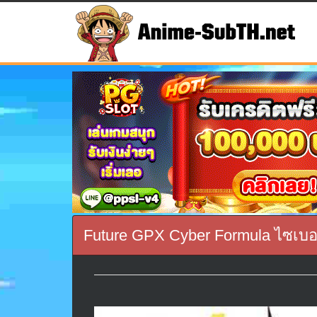
Future GPX Cyber Formula ไซเบอร์