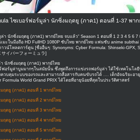
la ไซเบอร์ฟอร์มูล่า นักซิ่งมฤตยู (ภาค1) ตอนที่ 1-37 พากย
่า นักซิ่งมฤตยู (ภาค1) พากย์ไทย จบแล้ว” Season 1 ตอนที่ 1 2 3 4 5 6 7 
อนิเมะในมือถือ HD FullHD 1080P ซับไทย พากย์ไทย แฟนซับ anime subthai
ดาวน์โหลดการ์ตูน [ชื่ออื่นๆ: Synonyms: Cyber Formula: Shinseki-GPX, 
新世紀ＧＰＸサイバーフォーミュラ]
่า นักซิ่งมฤตยู (ภาค1) พากย์ไทย
ฟอร์มูล่าบูมมากๆในสมัยนั้น ซึ่งพูดถึงการแข่งรถฟอร์มูล่า ได้ใช้เทคโนโลยีท
ยควบคุมระบบของรถและสามารถสื่อสารกับคนขับรถได้ …. เด็กอัจฉริยะอายุ
r Formula World Grand PRIX ได้โดยที่อายุน้อยที่สุดในประวัติศาสตร์
งมฤตยู (ภาค1) ตอนที่ 1 พากย์ไทย
งมฤตยู (ภาค1) ตอนที่ 2 พากย์ไทย
งมฤตยู (ภาค1) ตอนที่ 3 พากย์ไทย
งมฤตยู (ภาค1) ตอนที่ 4 พากย์ไทย
งมฤตยู (ภาค1) ตอนที่ 5 พากย์ไทย