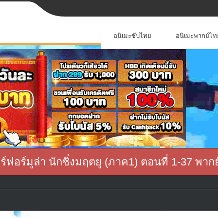
อนิเมะซับไทย
อนิเมะพากย์ไท
ฟอร์มูล่า นักซิ่งมฤตยู (ภาค1) ตอนที่ 1-37 พาก