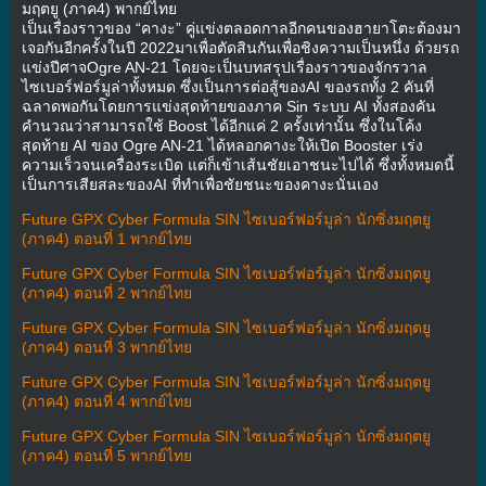
มฤตยู (ภาค4) พากย์ไทย
เป็นเรื่องราวของ “คางะ” คู่แข่งตลอดกาลอีกคนของฮายาโตะต้องมา
เจอกันอีกครั้งในปี 2022มาเพื่อตัดสินกันเพื่อชิงความเป็นหนึ่ง ด้วยรถ
แข่งปีศาจOgre AN-21 โดยจะเป็นบทสรุปเรื่องราวของจักรวาล
ไซเบอร์ฟอร์มูล่าทั้งหมด ซึ่งเป็นการต่อสู้ของAI ของรถทั้ง 2 คันที่
ฉลาดพอกันโดยการแข่งสุดท้ายของภาค Sin ระบบ AI ทั้งสองคัน
คำนวณว่าสามารถใช้ Boost ได้อีกแค่ 2 ครั้งเท่านั้น ซึ่งในโค้ง
สุดท้าย AI ของ Ogre AN-21 ได้หลอกคางะให้เปิด Booster เร่ง
ความเร็วจนเครื่องระเบิด แต่ก็เข้าเส้นชัยเอาชนะไปได้ ซึ่งทั้งหมดนี้
เป็นการเสียสละของAI ที่ทำเพื่อชัยชนะของคางะนั่นเอง
Future GPX Cyber Formula SIN ไซเบอร์ฟอร์มูล่า นักซิ่งมฤตยู
(ภาค4) ตอนที่ 1 พากย์ไทย
Future GPX Cyber Formula SIN ไซเบอร์ฟอร์มูล่า นักซิ่งมฤตยู
(ภาค4) ตอนที่ 2 พากย์ไทย
Future GPX Cyber Formula SIN ไซเบอร์ฟอร์มูล่า นักซิ่งมฤตยู
(ภาค4) ตอนที่ 3 พากย์ไทย
Future GPX Cyber Formula SIN ไซเบอร์ฟอร์มูล่า นักซิ่งมฤตยู
(ภาค4) ตอนที่ 4 พากย์ไทย
Future GPX Cyber Formula SIN ไซเบอร์ฟอร์มูล่า นักซิ่งมฤตยู
(ภาค4) ตอนที่ 5 พากย์ไทย