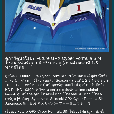
ดูการ์ตูนอนิเมะ Future GPX Cyber Formula SIN
ไซเบอร์ฟอร์มูล่า นักซิ่งมฤตยู (ภาค4) ตอนที่ 1-5
พากย์ไทย
ดูอนิเมะ “Future GPX Cyber Formula SIN ไซเบอร์ฟอร์มูล่า นักซิ่ง
มฤตยู (ภาค4) พากย์ไทย จบแล้ว” Season 4 ตอนที่ 1 2 3 4 5 6 7 8 9
10 11 12 … ดูอนิเมะออนไลน์ ดูการ์ตูนออนไลน์ ดูอนิเมะในมือถือ
HD FullHD 1080P ซับไทย พากย์ไทย แฟนซับ anime subthai
fansub ดูบนมือถือ ดูบนโทรศัพท์ ดาวน์โหลดอนิเมะ ดาวน์โหลด
การ์ตูน [ชื่ออื่นๆ: Synonyms: Shinseki-GPX Cyber Formula Sin
Japanese: 新世紀ＧＰＸサイバーフォーミュラＳＩＮ]
เรื่องย่อ Future GPX Cyber Formula SIN ไซเบอร์ฟอร์มูล่า นักซิ่ง