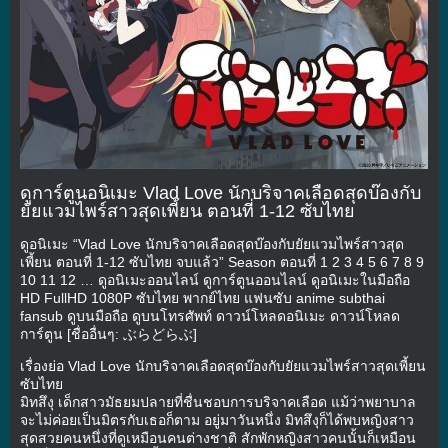
ดูการ์ตูนอนิเมะ Vlad Love นักบริจาคเลือดสุดบ๊องกับ
ยัยแวมไพร์สาวสุดเพี้ยน ตอนที่ 1-12 ซับไทย
ดูอนิเมะ “Vlad Love นักบริจาคเลือดสุดบ๊องกับยัยแวมไพร์สาวสุด
เพี้ยน ตอนที่ 1-12 ซับไทย จบแล้ว” Season ตอนที่ 1 2 3 4 5 6 7 8 9
10 11 12 … ดูอนิเมะออนไลน์ ดูการ์ตูนออนไลน์ ดูอนิเมะในมือถือ
HD FullHD 1080P ซับไทย พากย์ไทย แฟนซับ anime subthai
fansub ดูบนมือถือ ดูบนโทรศัพท์ ดาวน์โหลดอนิเมะ ดาวน์โหลด
การ์ตูน [ชื่ออื่นๆ: ぶらどらぶ]
เรื่องย่อ Vlad Love นักบริจาคเลือดสุดบ๊องกับยัยแวมไพร์สาวสุดเพี้ยน
ซับไทย
มิทสึงุ เด็กสาวมัธยมปลายที่ชื่นชอบการบริจาคเลือด แม้ว่าพยาบาล
จะไม่ค่อยเป็นมิตรกับเธอก็ตาม อยู่มาวันหนึ่ง มิทสึงุก็ได้พบหญิงสาว
สุดสวยคนหนึ่งที่ดูเหมือนคนต่างชาติ สักพักหญิงสาวคนนั้นก็เหมือน