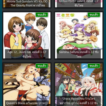
Uchuu Patrol Luluco ตอนที่ 1-7
Mobile Suit Gundam MS IGLOO
: The Gravity Front พากย์ไทย
ซับไทย
จบแล้ว
จบแล้ว
Age 12., Juuni-sai. ตอนที่ 1-12
Sansha Sanyou ตอนที่ 1-12 ซับ
ซับไทย
ไทย
จบแล้ว
จบแล้ว
Urara Meirochou ร้านโหร
Queen’s Blade ควีนเบลด (ภาค1)
พยากรณ์ อุราระ ตอนที่ 1-12 ซับ