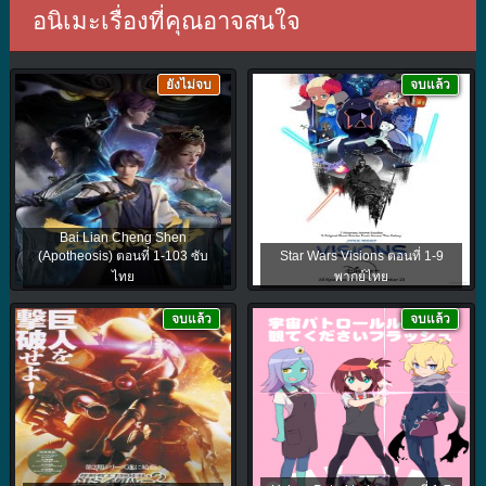
อนิเมะเรื่องที่คุณอาจสนใจ
ยังไม่จบ
จบแล้ว
Bai Lian Cheng Shen
(Apotheosis) ตอนที่ 1-103 ซับ
Star Wars Visions ตอนที่ 1-9
ไทย
พากย์ไทย
จบแล้ว
จบแล้ว