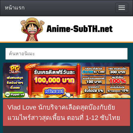
หน้าแรก
หน้า
แรก
Vlad Love นักบริจาคเลือดสุดบ๊องกับยัย
แวมไพร์สาวสุดเพี้ยน ตอนที่ 1-12 ซับไทย