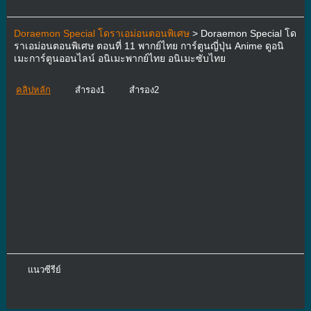
Doraemon Special โดราเอม่อนตอนพิเศษ
> Doraemon Special โด
ราเอม่อนตอนพิเศษ ตอนที่ 11 พากย์ไทย การ์ตูนญี่ปุ่น Anime ดูอนิ
เมะการ์ตูนออนไลน์ อนิเมะพากย์ไทย อนิเมะซับไทย
คลิปหลัก
สำรอง1
สำรอง2
แนวซีรีย์