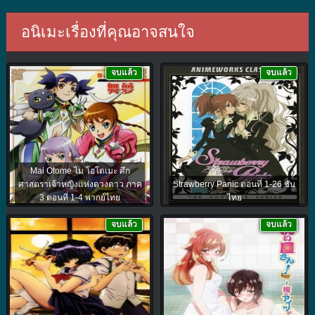
อนิเมะเรื่องที่คุณอาจสนใจ
จบแล้ว
จบแล้ว
Mai Otome ไม โอโตเมะ ศึก
ศาสตราเจ้าหญิงแห่งดวงดาว ภาค
Strawberry Panic ตอนที่ 1-26 ซับ
3 ตอนที่ 1-4 พากย์ไทย
ไทย
จบแล้ว
จบแล้ว