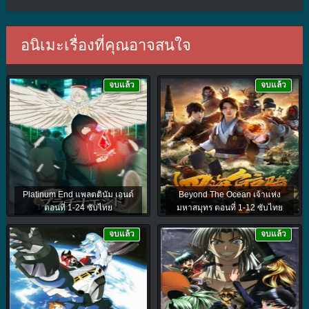
อนิเมะเรื่องที่คุณอาจสนใจ
จบแล้ว
จบแล้ว
Platinum End แพลตตินัม เอนด์
Beyond The Ocean เจ้าแห่ง
ตอนที่ 1-24 ซับไทย
มหาสมุทร ตอนที่ 1-12 ซับไทย
จบแล้ว
จบแล้ว