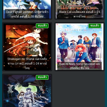
Gear Fighter Dendoh นักสู้สายฟ้า
Black Cat แบล็คแคท ตอนที่ 1-24
เดนโด้ ตอนที่ 1-38 ซับไทย
พากย์ไทย
จบแล้ว
จบแล้ว
Shakugan no Shana เนตรเพลิง
ชานะ (ภาค2) ตอนที่ 1-24 พากย์
Suki ni Naru Sono Shunkan wo
ไทย
(movie) ซับไทย
จบแล้ว