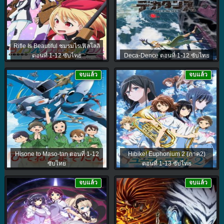
Rifle Is Beautiful ชมรมไรเฟิลโลลิ
ตอนที่ 1-12 ซับไทย
Deca-Dence ตอนที่ 1-12 ซับไทย
จบแล้ว
จบแล้ว
Hisone to Maso-tan ตอนที่ 1-12
Hibike! Euphonium 2 (ภาค2)
ซับไทย
ตอนที่ 1-13 ซับไทย
จบแล้ว
จบแล้ว