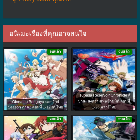
อนิเมะเรื่องที่คุณอาจสนใจ
จบแล้ว
จบแล้ว
Tsubasa Reservoir Chronicle สึ
บาสะ สงครามเทพข้ามมิติ ตอนที่
Otona no Bouguya-san 2nd
Season ภาค2 ตอนที่ 1-12 ซับไทย
1-26 พากย์ไทย
จบแล้ว
จบแล้ว