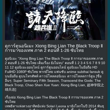
ดูการ์ตูนอนิเมะ Xiong Bing Lian The Black Troop Ⅱ
การมาของเทพ ภาค 2 ตอนที่ 1-26 ซับไทย
ดูอนิเมะ “Xiong Bing Lian The Black Troop Ⅱ การมาของเทพ ภาค
2 ตอนที่ 1-26 ซับไทย เต็มเรื่อง ยังไม่จบ” ตอนที่ 1 2 3 4 5 6 7 8 9 10
11 12 ดูอนิเมะออนไลน์ ดูการ์ตูนออนไลน์ ดูอนิเมะในมือถือ HD
FullHD 1080P ซับไทย พากย์ไทย แฟนซับ anime subthai fansub ดู
บนมือถือ ดูบนโทรศัพท์ ดาวน์โหลดอนิเมะ ดาวน์โหลดการ์ตูน [ชื่อ
อื่นๆ: Super Seminary Fifth Season, Transcend the Gods: The
Black Troop, Chao Shen Xue Yuan: Xiong Bing Lian, 超神学院之
雄兵连]
เรื่องย่อ Xiong Bing Lian The Black Troop Ⅱ การมาของเทพ ภาค 2
ซับไทย
เทพธิดาแห่งดวงอาทิตย์แห่ง Solari Leona มายังโลกในปี 2014 พันธุ