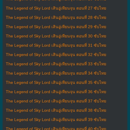
The Legend of Sky Lord เสินอู่เทียนจุน ตอนที่ 27 ซับไทย
The Legend of Sky Lord เสินอู่เทียนจุน ตอนที่ 28 ซับไทย
The Legend of Sky Lord เสินอู่เทียนจุน ตอนที่ 29 ซับไทย
The Legend of Sky Lord เสินอู่เทียนจุน ตอนที่ 30 ซับไทย
The Legend of Sky Lord เสินอู่เทียนจุน ตอนที่ 31 ซับไทย
The Legend of Sky Lord เสินอู่เทียนจุน ตอนที่ 32 ซับไทย
The Legend of Sky Lord เสินอู่เทียนจุน ตอนที่ 33 ซับไทย
The Legend of Sky Lord เสินอู่เทียนจุน ตอนที่ 34 ซับไทย
The Legend of Sky Lord เสินอู่เทียนจุน ตอนที่ 35 ซับไทย
The Legend of Sky Lord เสินอู่เทียนจุน ตอนที่ 36 ซับไทย
The Legend of Sky Lord เสินอู่เทียนจุน ตอนที่ 37 ซับไทย
The Legend of Sky Lord เสินอู่เทียนจุน ตอนที่ 38 ซับไทย
The Legend of Sky Lord เสินอู่เทียนจุน ตอนที่ 39 ซับไทย
The Legend of Sky Lord เสินอู่เทียนจุน ตอนที่ 40 ซับไทย