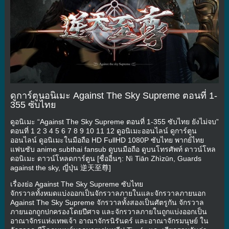
ดูการ์ตูนอนิเมะ Against The Sky Supreme ตอนที่ 1-
355 ซับไทย
ดูอนิเมะ “Against The Sky Supreme ตอนที่ 1-355 ซับไทย ยังไม่จบ”
ตอนที่ 1 2 3 4 5 6 7 8 9 10 11 12 ดูอนิเมะออนไลน์ ดูการ์ตูน
ออนไลน์ ดูอนิเมะในมือถือ HD FullHD 1080P ซับไทย พากย์ไทย
แฟนซับ anime subthai fansub ดูบนมือถือ ดูบนโทรศัพท์ ดาวน์โหล
ดอนิเมะ ดาวน์โหลดการ์ตูน [ชื่ออื่นๆ: Nì Tiān Zhìzūn, Guards
against the sky, ญี่ปุ่น 逆天至尊]
เรื่องย่อ Against The Sky Supreme ซับไทย
จักรวาลทั้งหมดแบ่งออกเป็นจักรวาลภายในและจักรวาลภายนอก
Against The Sky Supreme จักรวาลทั้งสองเป็นศัตรูกัน จักรวาล
ภายนอกถูกปกครองโดยปีศาจ และจักรวาลภายในถูกแบ่งออกเป็น
อาณาจักรแห่งเทพเจ้า อาณาจักรนิรันดร์ และอาณาจักรมนุษย์ ใน