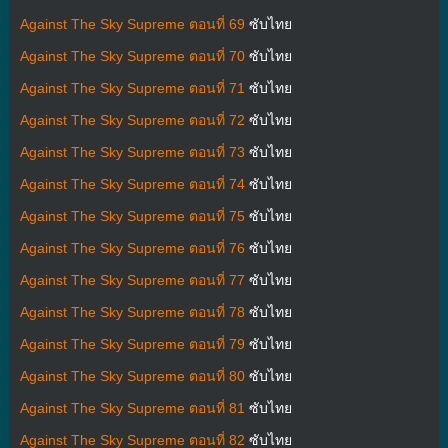
Against The Sky Supreme ตอนที่ 69
ซับไทย
Against The Sky Supreme ตอนที่ 70
ซับไทย
Against The Sky Supreme ตอนที่ 71
ซับไทย
Against The Sky Supreme ตอนที่ 72
ซับไทย
Against The Sky Supreme ตอนที่ 73
ซับไทย
Against The Sky Supreme ตอนที่ 74
ซับไทย
Against The Sky Supreme ตอนที่ 75
ซับไทย
Against The Sky Supreme ตอนที่ 76
ซับไทย
Against The Sky Supreme ตอนที่ 77
ซับไทย
Against The Sky Supreme ตอนที่ 78
ซับไทย
Against The Sky Supreme ตอนที่ 79
ซับไทย
Against The Sky Supreme ตอนที่ 80
ซับไทย
Against The Sky Supreme ตอนที่ 81
ซับไทย
Against The Sky Supreme ตอนที่ 82
ซับไทย