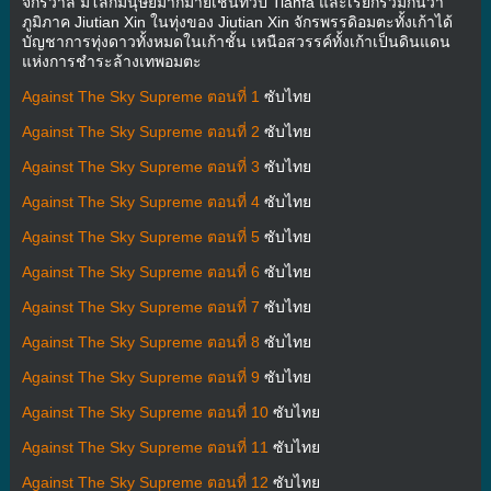
จักรวาล มีโลกมนุษย์มากมายเช่นทวีป Tianfa และเรียกรวมกันว่า
ภูมิภาค Jiutian Xin ในทุ่งของ Jiutian Xin จักรพรรดิอมตะทั้งเก้าได้
บัญชาการทุ่งดาวทั้งหมดในเก้าชั้น เหนือสวรรค์ทั้งเก้าเป็นดินแดน
แห่งการชำระล้างเทพอมตะ
Against The Sky Supreme ตอนที่ 1
ซับไทย
Against The Sky Supreme ตอนที่ 2
ซับไทย
Against The Sky Supreme ตอนที่ 3
ซับไทย
Against The Sky Supreme ตอนที่ 4
ซับไทย
Against The Sky Supreme ตอนที่ 5
ซับไทย
Against The Sky Supreme ตอนที่ 6
ซับไทย
Against The Sky Supreme ตอนที่ 7
ซับไทย
Against The Sky Supreme ตอนที่ 8
ซับไทย
Against The Sky Supreme ตอนที่ 9
ซับไทย
Against The Sky Supreme ตอนที่ 10
ซับไทย
Against The Sky Supreme ตอนที่ 11
ซับไทย
Against The Sky Supreme ตอนที่ 12
ซับไทย