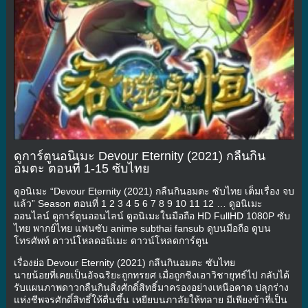
ดูการ์ตูนอนิเมะ Devour Eternity (2021) กลืนกิน
อมตะ ตอนที่ 1-15 ซับไทย
ดูอนิเมะ “Devour Eternity (2021) กลืนกินอมตะ ซับไทย เต็มเรื่อง จบ
แล้ว” Season ตอนที่ 1 2 3 4 5 6 7 8 9 10 11 12 … ดูอนิเมะ
ออนไลน์ ดูการ์ตูนออนไลน์ ดูอนิเมะในมือถือ HD FullHD 1080P ซับ
ไทย พากย์ไทย แฟนซับ anime subthai fansub ดูบนมือถือ ดูบน
โทรศัพท์ ดาวน์โหลดอนิเมะ ดาวน์โหลดการ์ตูน
เรื่องย่อ Devour Eternity (2021) กลืนกินอมตะ ซับไทย
นายน้อยที่เคยเป็นอัจฉริยะถูกทรยศ เมื่อถูกชิงเอาวิชายุทธ์ไป กลับได้
รับแผนภาพดาวกลืนกินสิ่งศักดิ์สิทธิ์มาครองอย่างเหนือคาด ปลุกร่าง
แห่งชีพจรศักดิ์สิทธิ์ให้ตื่นขึ้น เหยียบนภาลัยให้ทลาย มีเพียงข้าที่เป็น