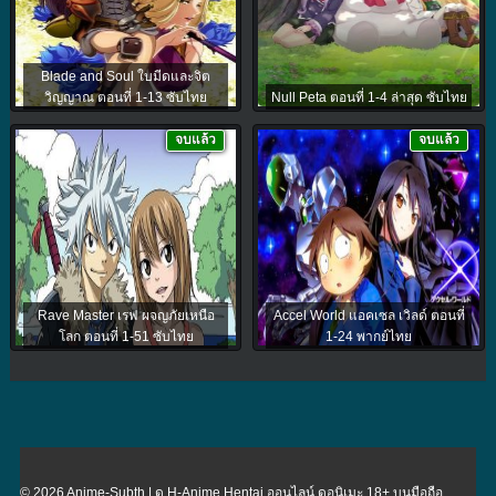
Blade and Soul ใบมีดและจิต
วิญญาณ ตอนที่ 1-13 ซับไทย
Null Peta ตอนที่ 1-4 ล่าสุด ซับไทย
จบแล้ว
จบแล้ว
Rave Master เรฟ ผจญภัยเหนือ
Accel World แอคเซล เวิลด์ ตอนที่
โลก ตอนที่ 1-51 ซับไทย
1-24 พากย์ไทย
© 2026 Anime-Subth | ดู H-Anime Hentai ออนไลน์ ดูอนิเมะ 18+ บนมือถือ