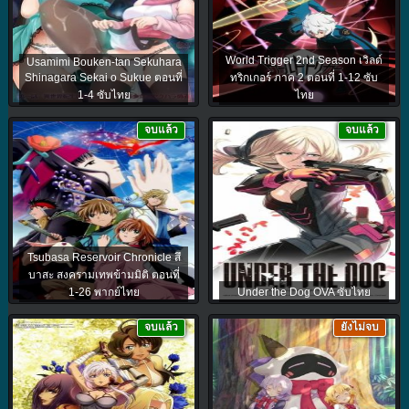
World Trigger 2nd Season เวิลด์
Usamimi Bouken-tan Sekuhara
Shinagara Sekai o Sukue ตอนที่
ทริกเกอร์ ภาค 2 ตอนที่ 1-12 ซับ
1-4 ซับไทย
ไทย
จบแล้ว
จบแล้ว
Tsubasa Reservoir Chronicle สึ
บาสะ สงครามเทพข้ามมิติ ตอนที่
1-26 พากย์ไทย
Under the Dog OVA ซับไทย
จบแล้ว
ยังไม่จบ