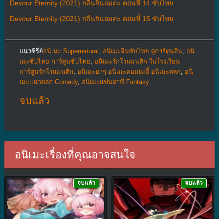
Devour Eternity (2021) กลืนกินอมตะ ตอนที่ 14 ซับไทย
Devour Eternity (2021) กลืนกินอมตะ ตอนที่ 15 ซับไทย
แนวซีรีย์
อนิเมะ Supernatural
,
อนิเมะจีนซับไทย ดูการ์ตูนจีน
,
อนิ
เมะซับไทย การ์ตูนซับไทย
,
อนิเมะรักโรแมนติก ในโรงเรียน
การ์ตูนรักโรแมนติก
,
อนิเมะฮาๆ อนิเมะคอมเมดี้ อนิเมะตลก
,
อนิ
เมะแนวตลก Comedy
,
อนิเมะแฟนตาซี Fantasy
จบแล้ว
อนิเมะเรื่องที่คุณอาจสนใจ
จบแล้ว
จบแล้ว