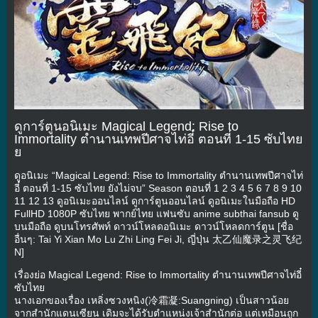
ดูการ์ตูนอนิเมะ Magical Legend: Rise to
Immortality ตำนานเทพปีศาจไท่อี๋ ตอนที่ 1-15 ซับไทย
ย
ดูอนิเมะ “Magical Legend: Rise to Immortality ตำนานเทพปีศาจไท่
อี๋ ตอนที่ 1-15 ซับไทย ยังไม่จบ” Season ตอนที่ 1 2 3 4 5 6 7 8 9 10
11 12 13 ดูอนิเมะออนไลน์ ดูการ์ตูนออนไลน์ ดูอนิเมะในมือถือ HD
FullHD 1080P ซับไทย พากย์ไทย แฟนซับ anime subthai fansub ดู
บนมือถือ ดูบนโทรศัพท์ ดาวน์โหลดอนิเมะ ดาวน์โหลดการ์ตูน [ชื่อ
อื่นๆ: Tai Yi Xian Mo Lu Zhi Ling Fei Ji, ญี่ปุ่น 太乙仙魔录之灵飞纪
N]
เรื่องย่อ Magical Legend: Rise to Immortality ตำนานเทพปีศาจไท่อี๋
ซับไทย
นางเอกของเรื่อง เหลิ่งซวงหนิง(冷霜凝:Suangning) เป็นสาวน้อย
จากสำนักแดนเซียน เดิมจะได้รับตำแหน่งเจ้าสำนักต่อ แต่เหมือนถูก