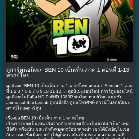
ดูการ์ตูนอนิเมะ BEN 10 เบ็นเท็น ภาค 1 ตอนที่ 1-13
พากย์ไทย
ดูอนิเมะ “BEN 10 เบ็นเท็น ภาค 1 พากย์ไทย จบแล้ว” Season 1 ตอน
ที่ 1 2 3 4 5 6 7 8 9 10 11 12 … ดูอนิเมะออนไลน์ ดูการ์ตูนออนไลน์
ดูอนิเมะในมือถือ HD FullHD 1080P ซับไทย พากย์ไทย แฟนซับ
anime subthai fansub ดูบนมือถือ ดูบนโทรศัพท์ ดาวน์โหลดอนิเมะ
ดาวน์โหลดการ์ตูน
เรื่องย่อ BEN 10 เบ็นเท็น ภาค 1 พากย์ไทย
เรื่องราวของเบ็นเท็น เริ่มจากตัวเอกของเรื่อง เบ็นจามิน “เบ็น” เทน
นีย์สัน หรือเบ็น ขณะกำลังหยุดฤดูร้อนกลางป่า เขาได้บังเอิญไปเจอ
กับดาวตก ซึ่งเมื่อเขาเข้าไปดูก็พบว่ามันเป็นกระสวยจากอวกาศที่