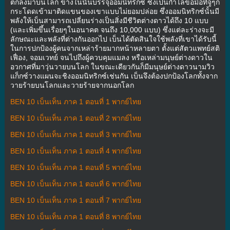
ตกลงมาบนโลก ข้างในนั้นบรรจุออมนิทริกซ์ ซึ่งเป็นกำไลข้อมือที่จู่ๆก็
กระโดดเข้ามาติดแขนของเขาแบบไม่ยอมปล่อย ซึ่งออมนิทริกซ์นั้นมี
พลังให้เบ็นสามารถเปลี่ยนร่างเป็นสิ่งมีชีวิตต่างดาวได้ถึง 10 แบบ
(และเพิ่มขึ้นเรื่อยๆในอนาคต จนถึง 10,000 แบบ) ซึ่งแต่ละร่างจะมี
ลักษณะและพลังที่ต่างกันออกไป เบ็นได้ตัดสินใจใช้พลังที่เขาได้รับนี้
ในการปกป้องผู้คนจากเหล่าร้ายมากหน้าหลายตา ตั้งแต่สัตวแพทย์สติ
เฟื่อง, จอมเวทย์ จนไปถึงผู้ควบคุมแมลง หรือเหล่ามนุษย์ต่างดาวใน
อวกาศที่มาวุ่นวายบนโลก ในขณะเดียวกันก็มีมนุษย์ต่างดาวนามวิว
แก็กซ์วางแผนจะชิงออมนิทริกซ์เช่นกัน เบ็นจึงต้องปกป้องโลกทั้งจาก
วายร้ายบนโลกและวายร้ายจากนอกโลก
BEN 10 เบ็นเท็น ภาค 1 ตอนที่ 1 พากย์ไทย
BEN 10 เบ็นเท็น ภาค 1 ตอนที่ 2 พากย์ไทย
BEN 10 เบ็นเท็น ภาค 1 ตอนที่ 3 พากย์ไทย
BEN 10 เบ็นเท็น ภาค 1 ตอนที่ 4 พากย์ไทย
BEN 10 เบ็นเท็น ภาค 1 ตอนที่ 5 พากย์ไทย
BEN 10 เบ็นเท็น ภาค 1 ตอนที่ 6 พากย์ไทย
BEN 10 เบ็นเท็น ภาค 1 ตอนที่ 7 พากย์ไทย
BEN 10 เบ็นเท็น ภาค 1 ตอนที่ 8 พากย์ไทย