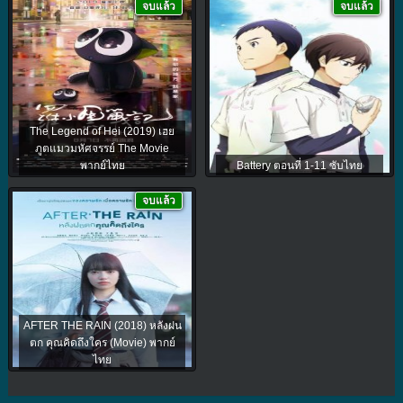
จบแล้ว
จบแล้ว
The Legend of Hei (2019) เฮย
ภูตแมวมหัศจรรย์​ The Movie
พากย์ไทย
Battery ตอนที่ 1-11 ซับไทย
จบแล้ว
AFTER THE RAIN (2018) หลังฝน
ตก คุณคิดถึงใคร (Movie) พากย์
ไทย