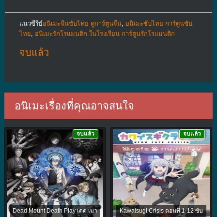
แนวซีรีย์
อนิเมะจีนซับไทย ดูการ์ตูนจีน
,
อนิเมะซับไทย การ์ตูนซับ
ไทย
,
อนิเมะรักโรแมนติก ในโรงเรียน การ์ตูนรักโรแมนติก
จบแล้ว
อนิเมะเรื่องที่คุณอาจสนใจ
จบแล้ว
จบแล้ว
Dead Mount Death Play เดด เมา
Kawaisugi Crisis ตอนที่ 1-12 ซับ