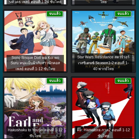
นท์ เดธ เพลย์ ตอนที่ 1-24 ซับไทย
ไทย
จบแล้ว
จบแล้ว
Star Wars Resistance สตาร์วอร์
Sono Bisque Doll wa Koi wo
Suru หนุ่มเย็บผ้ากับสาวนักคอส
เรสซิเดนซ์ Season1-2 ตอนที่ 1-
เพลย์ ตอนที่ 1-12 ซับไทย
40 พากย์ไทย
จบแล้ว
จบแล้ว
Hakushaku to Yousei ตอนที่ 1-12
Re: Hamatora ภาค2 ตอนที่ 1-12
ซับไทย
ซับไทย