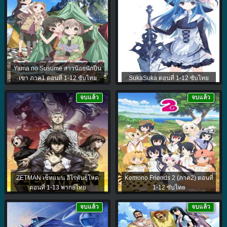
Yama no Susume สาวน้อยนักปีน
เขา ภาค1 ตอนที่ 1-12 ซับไทย
SukaSuka ตอนที่ 1-12 ซับไทย
จบแล้ว
จบแล้ว
ZETMAN เซ็ทแมน ฮีโร่พันธุ์โหด
Kemono Friends 2 (ภาค2) ตอนที่
ตอนที่ 1-13 พากย์ไทย
1-12 ซับไทย
จบแล้ว
จบแล้ว