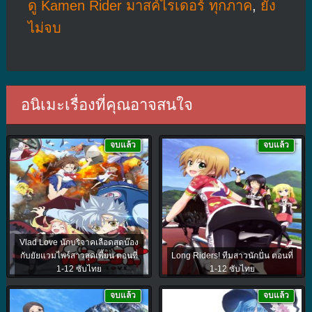
ดู Kamen Rider มาสค์ไรเดอร์ ทุกภาค
,
ยัง
ไม่จบ
อนิเมะเรื่องที่คุณอาจสนใจ
จบแล้ว
จบแล้ว
Vlad Love นักบริจาคเลือดสุดบ๊อง
กับยัยแวมไพร์สาวสุดเพี้ยน ตอนที่
Long Riders! ทีมสาวนักปั่น ตอนที่
1-12 ซับไทย
1-12 ซับไทย
จบแล้ว
จบแล้ว