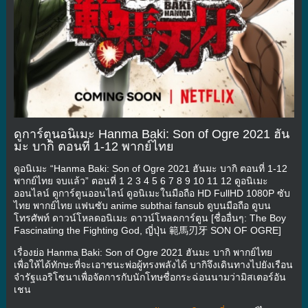
ดูการ์ตูนอนิเมะ Hanma Baki: Son of Ogre 2021 ฮัน
มะ บากิ ตอนที่ 1-12 พากย์ไทย
ดูอนิเมะ “Hanma Baki: Son of Ogre 2021 ฮันมะ บากิ ตอนที่ 1-12
พากย์ไทย จบแล้ว” ตอนที่ 1 2 3 4 5 6 7 8 9 10 11 12 ดูอนิเมะ
ออนไลน์ ดูการ์ตูนออนไลน์ ดูอนิเมะในมือถือ HD FullHD 1080P ซับ
ไทย พากย์ไทย แฟนซับ anime subthai fansub ดูบนมือถือ ดูบน
โทรศัพท์ ดาวน์โหลดอนิเมะ ดาวน์โหลดการ์ตูน [ชื่ออื่นๆ: The Boy
Fascinating the Fighting God, ญี่ปุ่น 範馬刃牙 SON OF OGRE]
เรื่องย่อ Hanma Baki: Son of Ogre 2021 ฮันมะ บากิ พากย์ไทย
เพื่อให้ได้ทักษะที่จะเอาชนะพ่อผู้ทรงพลังได้ บากิจึงเดินทางไปยังเรือน
จำรัฐแอริโซนาเพื่อจัดการกับนักโทษชื่อกระฉ่อนนามว่ามิสเตอร์อัน
เชน