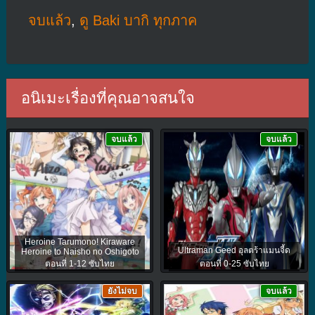
จบแล้ว
,
ดู Baki บากิ ทุกภาค
อนิเมะเรื่องที่คุณอาจสนใจ
จบแล้ว
จบแล้ว
Heroine Tarumono! Kiraware
Ultraman Geed อุลตร้าแมนจี้ด
Heroine to Naisho no Oshigoto
ตอนที่ 1-12 ซับไทย
ตอนที่ 0-25 ซับไทย
ยังไม่จบ
จบแล้ว