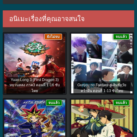
อนิเมะเรื่องที่คุณอาจสนใจ
ยังไม่จบ
จบแล้ว
Yuan Long 3 (First Dragon 3)
หยวนหลง ภาค3 ตอนที่ 1-16 ซับ
Gunjou no Fanfare สู่เส้นชัยวัย
ไทย
คว้าฝัน ตอนที่ 1-13 ซับไทย
จบแล้ว
จบแล้ว