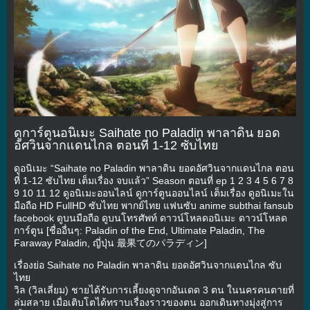
ดูการ์ตูนอนิเมะ Saihate no Paladin พาลาดิน ยอด
อัศวินจากแดนไกล ตอนที่ 1-12 ซับไทย
ดูอนิเมะ “Saihate no Paladin พาลาดิน ยอดอัศวินจากแดนไกล ตอน
ที่ 1-12 ซับไทย เต็มเรื่อง จบแล้ว” Season ตอนที่ ep 1 2 3 4 5 6 7 8
9 10 11 12 ดูอนิเมะออนไลน์ ดูการ์ตูนออนไลน์ เต็มเรื่อง ดูอนิเมะใน
มือถือ HD FullHD ซับไทย พากย์ไทย แฟนซับ anime subthai fansub
facebook ดูบนมือถือ ดูบนโทรศัพท์ ดาวน์โหลดอนิเมะ ดาวน์โหลด
การ์ตูน [ชื่ออื่นๆ: Paladin of the End, Ultimate Paladin, The
Faraway Paladin, ญี่ปุ่น 最果てのパラディン]
เรื่องย่อ Saihate no Paladin พาลาดิน ยอดอัศวินจากแดนไกล ซับ
ไทย
วิล (วิลเลี่ยม) ชายได้รับการเลี้ยงดูจากอันเดด 3 ตน ในนครคนตายที่
ล่มสลาย เมื่อเติบโตได้ทราบเรื่องราวของตน ออกเดินทางมุ่งสู่การ