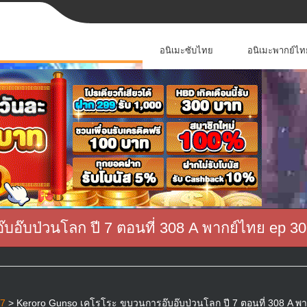
อนิเมะซับไทย
อนิเมะพากย์ไท
อ๊บป่วนโลก ปี 7 ตอนที่ 308 A พากย์ไทย ep 30
 7
> Keroro Gunso เคโรโระ ขบวนการอ๊บอ๊บป่วนโลก ปี 7 ตอนที่ 308 A พา