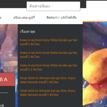
ย
อนิเมะเดอะมูฟวี่
ติดต่อเรา / แจ้งไฟล์เสีย
เรื่องล่าสุด
Inaka ni wa Kore Kurai Shika Goraku ga Nai
ตอนที่ 2 ซับไทย
Inaka ni wa Kore Kurai Shika Goraku ga Nai
ตอนที่ 1 ซับไทย
Inaka ni wa Kore Kurai Shika Goraku ga Nai
ตอนที่ 1-2 ซับไทย
8 A
Onaji Semi no Someya-san ga Sexy Joyuu
datta Hanashi ตอนที่ 2 ซับไทย
Onaji Semi no Someya-san ga Sexy Joyuu
datta Hanashi ตอนที่ 3 ซับไทย
กย์