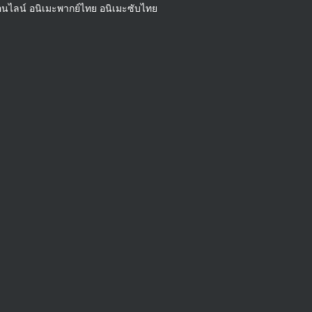
นออนไลน์ อนิเมะพากย์ไทย อนิเมะซับไทย