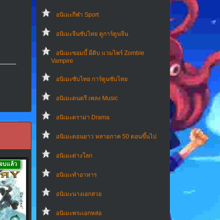
อนิเมะกีฬา Sport
อนิเมะจีนซับไทย ดูการ์ตูนจีน
อนิเมะซอมบี้ ผีดิบ แวมไพร์ Zombie
Vampire
อนิเมะซับไทย การ์ตูนซับไทย
อนิเมะดนตรี เพลง Music
อนิเมะดราม่า Drama
อนิเมะตอนยาว หลายภาค 50 ตอนขึ้นไป
อนิเมะต่างโลก
จบแล้ว
อนิเมะทําอาหาร
อนิเมะนางเอกสวย
อนิเมะพระเอกหล่อ