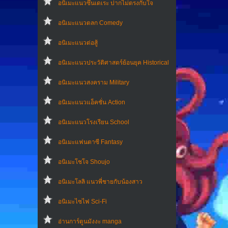
อนิเมะแนวซึนเดเระ ปากไม่ตรงกับใจ
อนิเมะแนวตลก Comedy
อนิเมะแนวต่อสู้
อนิเมะแนวประวัติศาสตร์ย้อนยุค Historical
อนิเมะแนวสงคราม Military
อนิเมะแนวแอ็คชั่น Action
อนิเมะแนวโรงเรียน School
อนิเมะแฟนตาซี Fantasy
อนิเมะโชโจ Shoujo
อนิเมะโลลิ แนวพี่ชายกับน้องสาว
อนิเมะไซไฟ Sci-Fi
อ่านการ์ตูนมังงะ manga