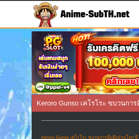
Keroro Gunso เคโรโระ ขบวนการอ๊บ
Keroro Gunso เคโรโระ ขบวนการอ๊บอ๊บป่วนโลก ปี