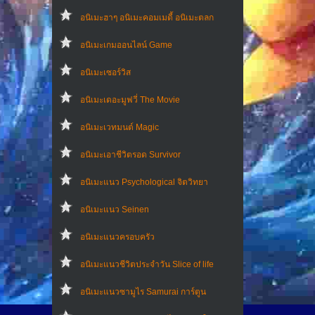
อนิเมะฮาๆ อนิเมะคอมเมดี้ อนิเมะตลก
อนิเมะเกมออนไลน์ Game
อนิเมะเซอร์วิส
อนิเมะเดอะมูฟวี่ The Movie
อนิเมะเวทมนต์ Magic
อนิเมะเอาชีวิตรอด Survivor
อนิเมะแนว Psychological จิตวิทยา
อนิเมะแนว Seinen
อนิเมะแนวครอบครัว
อนิเมะแนวชีวิตประจําวัน Slice of life
อนิเมะแนวซามูไร Samurai การ์ตูน