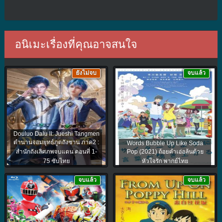
อนิเมะเรื่องที่คุณอาจสนใจ
ยังไม่จบ
จบแล้ว
Douluo Dalu II: Jueshi Tangmen
ตำนานจอมยุทธ์ภูตถังซาน ภาค2 :
Words Bubble Up Like Soda
สำนักถังเลิศภพจบแดน ตอนที่ 1-
Pop (2021) ถ้อยคำเอ่อล้นด้วย
75 ซับไทย
หัวใจรัก พากย์ไทย
จบแล้ว
จบแล้ว