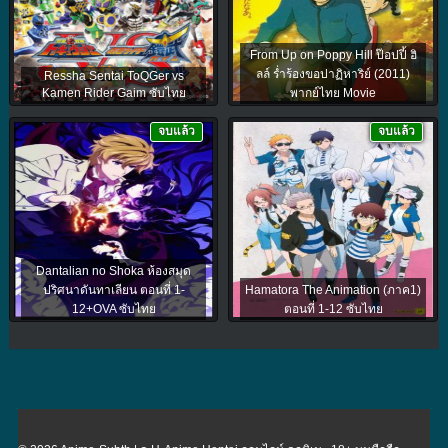
From Up on Poppy Hill ป๊อปปี้ ฮิ
ลล์ ร่ำร้องขอปาฏิหาริย์ (2011)
Ressha Sentai ToQGer vs
Kamen Rider Gaim ซับไทย
พากย์ไทย Movie
จบแล้ว
จบแล้ว
Dantalian no Shoka ห้องสมุด
ปริศนาดันทาเลียน ตอนที่ 1-
Hamatora The Animation (ภาค1)
12+OVA ซับไทย
ตอนที่ 1-12 ซับไทย