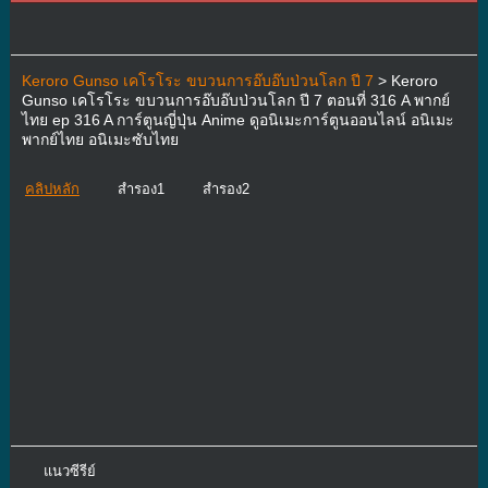
Keroro Gunso เคโรโระ ขบวนการอ๊บอ๊บป่วนโลก ปี 7
> Keroro
Gunso เคโรโระ ขบวนการอ๊บอ๊บป่วนโลก ปี 7 ตอนที่ 316 A พากย์
ไทย ep 316 A การ์ตูนญี่ปุ่น Anime ดูอนิเมะการ์ตูนออนไลน์ อนิเมะ
พากย์ไทย อนิเมะซับไทย
คลิปหลัก
สำรอง1
สำรอง2
แนวซีรีย์