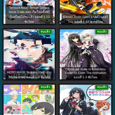
Tensura Nikki: Tensei Shitara
Slime Datta Ken เกิดใหม่ทั้งทีก็
เป็นสไลม์ไปซะแล้ว ตอนที่ 1-12
Kamen Rider Gaim มาสค์ไรเดอร์
ซับไทย
ไกมุ ตอนที่ 1-47 พากย์ไทย
จบแล้ว
จบแล้ว
Otome wa Boku ni Koishiteru
HERO MASK Season 2 หน้ากาก
Futari no Elder The Animation
วีรบุรุษ ภาค2 ตอนที่ 1-9 ซับไทย
ตอนที่ 1-3 ซับไทย
จบแล้ว
จบแล้ว