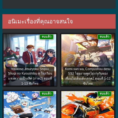
อนิเมะเรื่องที่คุณอาจสนใจ
จบแล้ว
จบแล้ว
Youkoso Jitsuryoku Shijou
Komi-san wa, Comyushou desu
Shugi no Kyoushitsu e โรงเรียน
SS2 โฉมงามพูดไม่เก่งกับผอง
แห่งความเป็นเลิศ (ภาค2) ตอนที่
เพื่อนไม่เต็มเต็ง ภาค2 ตอนที่ 1-12
1-13 ซับไทย
ซับไทย
จบแล้ว
จบแล้ว