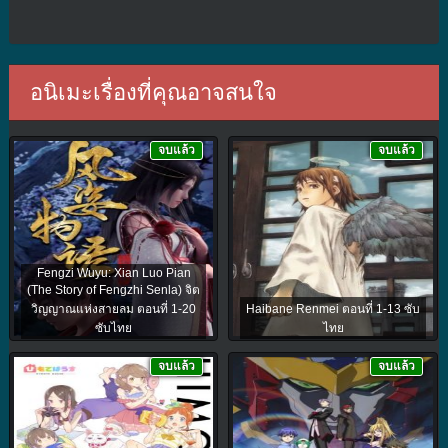
อนิเมะเรื่องที่คุณอาจสนใจ
จบแล้ว
จบแล้ว
Fengzi Wuyu: Xian Luo Pian
(The Story of Fengzhi Senla) จิต
วิญญาณแห่งสายลม ตอนที่ 1-20
Haibane Renmei ตอนที่ 1-13 ซับ
ซับไทย
ไทย
จบแล้ว
จบแล้ว