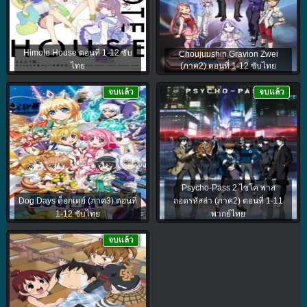
Himote House ตอนที่ 1-12 ซับ
Choujuushin Gravion Zwei
ไทย
(ภาค2) ตอนที่ 1-12 ซับไทย
จบแล้ว
จบแล้ว
Psycho-Pass 2 ไซโค พาส
Dog Days ด็อกเดย์ (ภาค3) ตอนที่
ถอดรหัสล่า (ภาค2) ตอนที่ 1-11
1-12 ซับไทย
พากย์ไทย
จบแล้ว