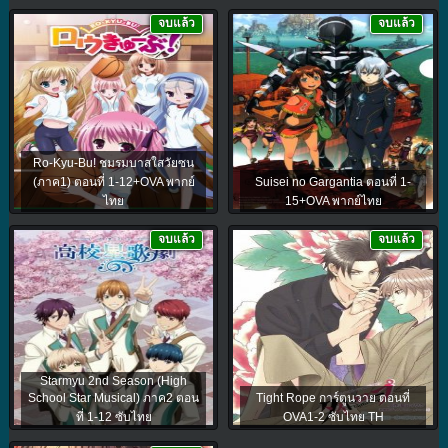
จบแล้ว
จบแล้ว
Ro-Kyu-Bu! ชมรมบาสใสวัยซน
(ภาค1) ตอนที่ 1-12+OVA พากย์
Suisei no Gargantia ตอนที่ 1-
ไทย
15+OVA พากย์ไทย
จบแล้ว
จบแล้ว
Starmyu 2nd Season (High
School Star Musical) ภาค2 ตอน
Tight Rope การ์ตูนวาย ตอนที่
ที่ 1-12 ซับไทย
OVA1-2 ซับไทย TH