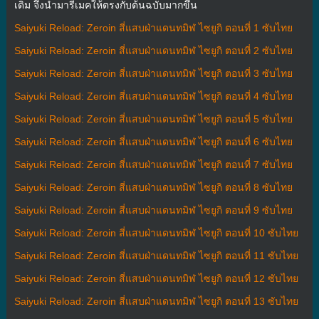
เดิม จึงนำมารีเมคให้ตรงกับต้นฉบับมากขึ้น
Saiyuki Reload: Zeroin สี่แสบฝ่าแดนทมิฬ ไซยูกิ ตอนที่ 1 ซับไทย
Saiyuki Reload: Zeroin สี่แสบฝ่าแดนทมิฬ ไซยูกิ ตอนที่ 2 ซับไทย
Saiyuki Reload: Zeroin สี่แสบฝ่าแดนทมิฬ ไซยูกิ ตอนที่ 3 ซับไทย
Saiyuki Reload: Zeroin สี่แสบฝ่าแดนทมิฬ ไซยูกิ ตอนที่ 4 ซับไทย
Saiyuki Reload: Zeroin สี่แสบฝ่าแดนทมิฬ ไซยูกิ ตอนที่ 5 ซับไทย
Saiyuki Reload: Zeroin สี่แสบฝ่าแดนทมิฬ ไซยูกิ ตอนที่ 6 ซับไทย
Saiyuki Reload: Zeroin สี่แสบฝ่าแดนทมิฬ ไซยูกิ ตอนที่ 7 ซับไทย
Saiyuki Reload: Zeroin สี่แสบฝ่าแดนทมิฬ ไซยูกิ ตอนที่ 8 ซับไทย
Saiyuki Reload: Zeroin สี่แสบฝ่าแดนทมิฬ ไซยูกิ ตอนที่ 9 ซับไทย
Saiyuki Reload: Zeroin สี่แสบฝ่าแดนทมิฬ ไซยูกิ ตอนที่ 10 ซับไทย
Saiyuki Reload: Zeroin สี่แสบฝ่าแดนทมิฬ ไซยูกิ ตอนที่ 11 ซับไทย
Saiyuki Reload: Zeroin สี่แสบฝ่าแดนทมิฬ ไซยูกิ ตอนที่ 12 ซับไทย
Saiyuki Reload: Zeroin สี่แสบฝ่าแดนทมิฬ ไซยูกิ ตอนที่ 13 ซับไทย