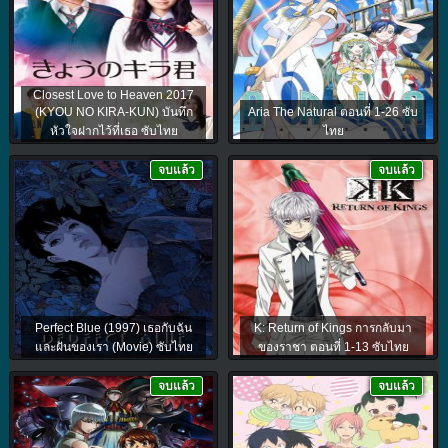
Closest Love to Heaven 2017
(KYOU NO KIRA-KUN) บันทึก
Aria The Natural ตอนที่ 1-26 ซับ
หัวใจฝากไว้ที่เธอ ซับไทย
ไทย
จบแล้ว
จบแล้ว
Perfect Blue (1997) เธอกับฉัน
K: Return of Kings การกลับมา
และฝันของเรา (Movie) ซับไทย
ของราชา ตอนที่ 1-13 ซับไทย
จบแล้ว
จบแล้ว