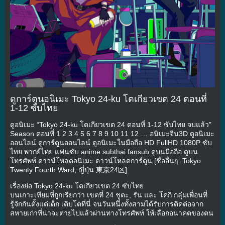
ดูการ์ตูนอนิเมะ Tokyo 24-ku โตเกียวเขต 24 ตอนที่
1-12 ซับไทย
ดูอนิเมะ “Tokyo 24-ku โตเกียวเขต 24 ตอนที่ 1-12 ซับไทย จบแล้ว”
Season ตอนที่ 1 2 3 4 5 6 7 8 9 10 11 12 … อนิเมะจีน3D ดูอนิเมะ
ออนไลน์ ดูการ์ตูนออนไลน์ ดูอนิเมะในมือถือ HD FullHD 1080P ซับ
ไทย พากย์ไทย แฟนซับ anime subthai fansub ดูบนมือถือ ดูบน
โทรศัพท์ ดาวน์โหลดอนิเมะ ดาวน์โหลดการ์ตูน [ชื่ออื่นๆ: Tokyo
Twenty Fourth Ward, ญี่ปุ่น 東京24区]
เรื่องย่อ Tokyo 24-ku โตเกียวเขต 24 ซับไทย
บนเกาะเทียมที่ถูกเรียกว่า เขตที่ 24 ชูตะ, รัน และ โคกิ กลุ่มเพื่อนที่
รู้จักกันตั้งแต่เด็ก เติบโตที่นี่ จนวันหนึ่งทั้งสามได้รับการติดต่อจาก
สหายเก่าที่น่าจะตายไปแล้วผ่านทางโทรศัพท์ ให้เลือกอนาคตของตน