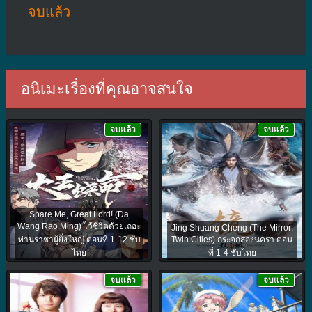
จบแล้ว
อนิเมะเรื่องที่คุณอาจสนใจ
จบแล้ว
จบแล้ว
Spare Me, Great Lord! (Da
Wang Rao Ming) ไว้ชีวิตด้วยเถอะ
Jing Shuang Cheng (The Mirror:
ท่านราชาผู้ยิ่งใหญ่ ตอนที่ 1-12 ซับ
Twin Cities) กระจกสองนครา ตอน
ไทย
ที่ 1-4 ซับไทย
จบแล้ว
จบแล้ว