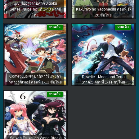
นูเบ มืออสูรล่าปีศาจ Jigoku
Sensei Nube ตอนที่ 1-48 พากย์
Kakuriyo no Yadomeshi ตอนที่ 1-
ไทย
26 ซับไทย
จบแล้ว
จบแล้ว
Comet Lucifer ปาฏิหาริย์แห่งดา
Rewrite - Moon and Terra
วหางลูซิเฟอร์ ตอนที่ 1-12 ซับไทย
(ภาค2) ตอนที่ 1-11 ซับไทย
จบแล้ว
Seiken Tsukai no World Break