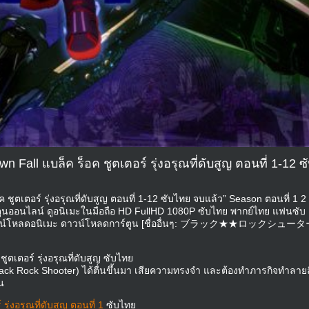
 Fall แบล็ค ร็อค ชูตเตอร์ รุ่งอรุณที่ดับสูญ ตอนที่ 1-12 ซ
 ชูตเตอร์ รุ่งอรุณที่ดับสูญ ตอนที่ 1-12 ซับไทย จบแล้ว” Season ตอนที่ 1 2
์ตูนออนไลน์ ดูอนิเมะในมือถือ HD FullHD 1080P ซับไทย พากย์ไทย แฟนซับ
ท์ ดาวน์โหลดอนิเมะ ดาวน์โหลดการ์ตูน [ชื่ออื่นๆ: ブラック★★ロックシュー
ูตเตอร์ รุ่งอรุณที่ดับสูญ ซับไทย
ack Rock Shooter) ได้ตื่นขึ้นมา เสียความทรงจำ และต้องทำภารกิจทำลายล
น
ุ่งอรุณที่ดับสูญ ตอนที่ 1
ซับไทย