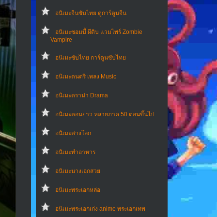
อนิเมะจีนซับไทย ดูการ์ตูนจีน
อนิเมะซอมบี้ ผีดิบ แวมไพร์ Zombie
Vampire
อนิเมะซับไทย การ์ตูนซับไทย
อนิเมะดนตรี เพลง Music
อนิเมะดราม่า Drama
อนิเมะตอนยาว หลายภาค 50 ตอนขึ้นไป
อนิเมะต่างโลก
อนิเมะทําอาหาร
อนิเมะนางเอกสวย
อนิเมะพระเอกหล่อ
อนิเมะพระเอกเก่ง anime พระเอกเทพ