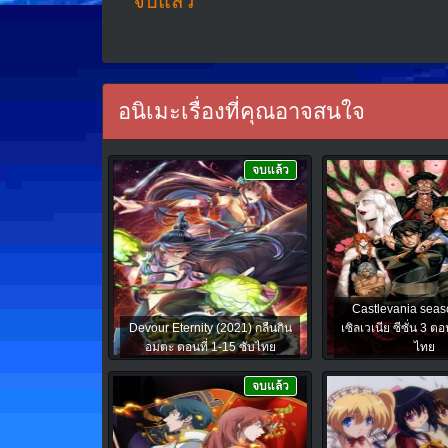
จบแล้ว
อนิเมะเรื่องที่คุณอาจสนใจ
จบแล้ว
Castlevania seas
Devour Eternity (2021) กลืนกิน
เซิลเวเนีย ซีซั่น 3 ตอ
อมตะ ตอนที่ 1-15 ซับไทย
ไทย
จบแล้ว