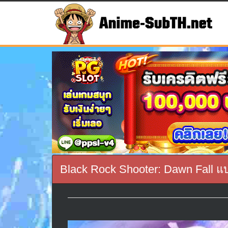
Black Rock Shooter: Dawn Fall แบล็