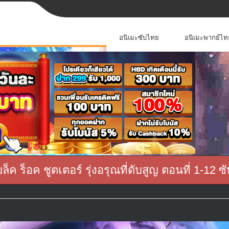
อนิเมะซับไทย
อนิเมะพากย์ไท
ค ร็อค ชูตเตอร์ รุ่งอรุณที่ดับสูญ ตอนที่ 1-12 ซ