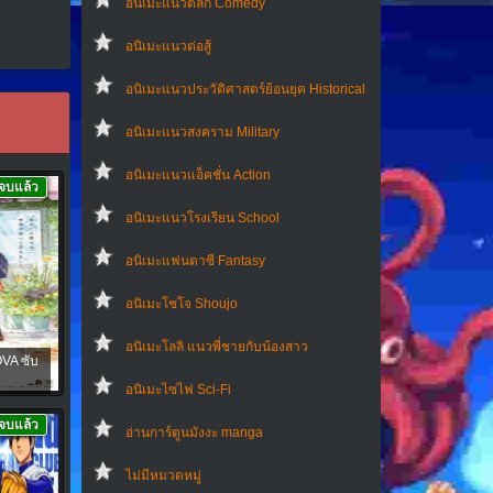
อนิเมะแนวตลก Comedy
อนิเมะแนวต่อสู้
อนิเมะแนวประวัติศาสตร์ย้อนยุค Historical
อนิเมะแนวสงคราม Military
อนิเมะแนวแอ็คชั่น Action
จบแล้ว
อนิเมะแนวโรงเรียน School
อนิเมะแฟนตาซี Fantasy
อนิเมะโชโจ Shoujo
อนิเมะโลลิ แนวพี่ชายกับน้องสาว
VA ซับ
อนิเมะไซไฟ Sci-Fi
จบแล้ว
อ่านการ์ตูนมังงะ manga
ไม่มีหมวดหมู่