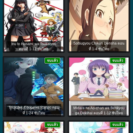
Sotsugyou Chikan Densha ตอน
Inu to Hasami wa Tsukaiyou
ตอนที่ 1-12 ซับไทย
ที่ 1-4 ซับไทย
จบแล้ว
จบแล้ว
Trickster: Edogawa Ranpo ตอน
Midara na Ao-chan wa Benkyou
ที่ 1-24 ซับไทย
ga Dekinai ตอนที่ 1-12 ซับไทย
จบแล้ว
จบแล้ว