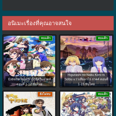
อนิเมะเรื่องที่คุณอาจสนใจ
จบแล้ว
จบแล้ว
Higurashi no Naku Koro ni
Extreme Hearts เอ็กซ์ตรีมฮาตส์
Sotsu แว่วเสียงเรไร ภาค4 ตอนที่
ตอนที่ 1-12 ซับไทย
1-15 ซับไทย
ยังไม่จบ
จบแล้ว