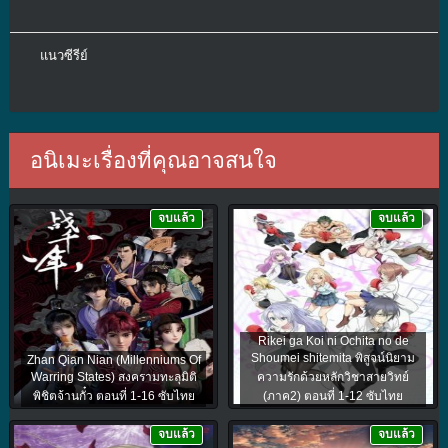
แนวซีรีย์
อนิเมะเรื่องที่คุณอาจสนใจ
จบแล้ว
จบแล้ว
Rikei ga Koi ni Ochita no de
Shoumei shitemita พิสูจน์นิยาม
Zhan Qian Nian (Millenniums Of
Warring States) สงครามทะลุมิติ
ความรักด้วยหลักวิชาสายวิทย์
พิชิตจ้านกั๋ว ตอนที่ 1-16 ซับไทย
(ภาค2) ตอนที่ 1-12 ซับไทย
จบแล้ว
จบแล้ว