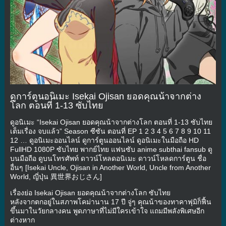
ดูการ์ตูนอนิเมะ Isekai Ojisan ยอดคุณน้าจากต่าง
โลก ตอนที่ 1-13 ซับไทย
ดูอนิเมะ “Isekai Ojisan ยอดคุณน้าจากต่างโลก ตอนที่ 1-13 ซับไทย
เต็มเรื่อง จบแล้ว” Season ซีซัน ตอนที่ EP 1 2 3 4 5 6 7 8 9 10 11
12 … ดูอนิเมะออนไลน์ ดูการ์ตูนออนไลน์ ดูอนิเมะในมือถือ HD
FullHD 1080P ซับไทย พากย์ไทย แฟนซับ anime subthai fansub ดู
บนมือถือ ดูบนโทรศัพท์ ดาวน์โหลดอนิเมะ ดาวน์โหลดการ์ตูน ชื่อ
อื่นๆ [Isekai Uncle, Ojisan in Another World, Uncle from Another
World, ญี่ปุ่น 異世界おじさん]
เรื่องย่อ Isekai Ojisan ยอดคุณน้าจากต่างโลก ซับไทย
หลังจากตกอยู่ในสภาพโคม่านาน 17 ปี จู่ๆ คุณน้าของทาคาฟุมิก็ฟื้น
ขึ้นมาในวัยกลางคน พูดภาษาที่ไม่มีใครเข้าใจ แถมมีพลังพิเศษอีก
ต่างหาก