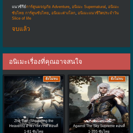
แนวซีรีย์
การ์ตูนผจญภัย Adventure
,
อนิเมะ Supernatural
,
อนิเมะ
ซับไทย การ์ตูนซับไทย
,
อนิเมะต่างโลก
,
อนิเมะแนวชีวิตประจําวัน
Slice of life
จบแล้ว
อนิเมะเรื่องที่คุณอาจสนใจ
ยังไม่จบ
ยังไม่จบ
Zhe Tian (Shrouding the
Heavens) อำพรางสวรรค์ ตอนที่
Against The Sky Supreme ตอนที่
1-81 ซับไทย
1-355 ซับไทย